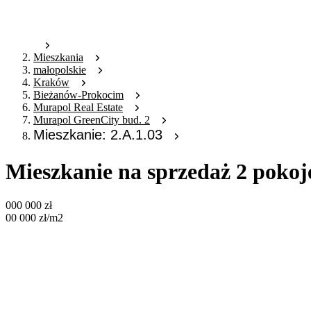
Mieszkania
małopolskie
Kraków
Bieżanów-Prokocim
Murapol Real Estate
Murapol GreenCity bud. 2
Mieszkanie: 2.A.1.03
Mieszkanie na sprzedaż 2 pokoj
000 000
zł
00 000
zł
/m2