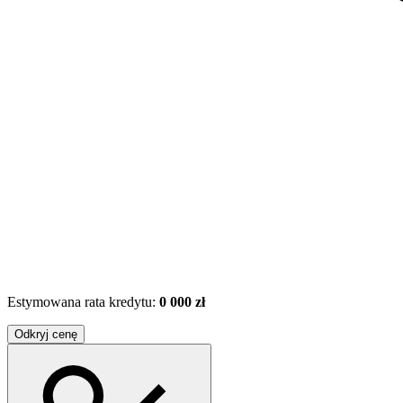
Estymowana rata kredytu:
0 000 zł
Odkryj cenę