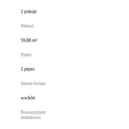
2 pokoje
Metraż
59,88 m²
Piętro
2 piętro
Strona świata
wschód
Powierzchnie
dodatkowe