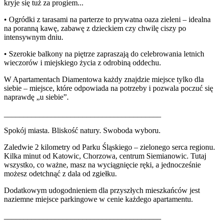
kryje się tuż za progiem...
• Ogródki z tarasami na parterze to prywatna oaza zieleni – idealna
na poranną kawę, zabawę z dzieckiem czy chwilę ciszy po
intensywnym dniu.
• Szerokie balkony na piętrze zapraszają do celebrowania letnich
wieczorów i miejskiego życia z odrobiną oddechu.
W Apartamentach Diamentowa każdy znajdzie miejsce tylko dla
siebie – miejsce, które odpowiada na potrzeby i pozwala poczuć się
naprawdę „u siebie”.
________________________________________
Spokój miasta. Bliskość natury. Swoboda wyboru.
Zaledwie 2 kilometry od Parku Śląskiego – zielonego serca regionu.
Kilka minut od Katowic, Chorzowa, centrum Siemianowic. Tutaj
wszystko, co ważne, masz na wyciągnięcie ręki, a jednocześnie
możesz odetchnąć z dala od zgiełku.
Dodatkowym udogodnieniem dla przyszłych mieszkańców jest
naziemne miejsce parkingowe w cenie każdego apartamentu.
________________________________________