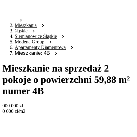
Mieszkania
śląskie
Siemianowice Śląskie
Modena Group
Apartamenty Diamentowa
Mieszkanie: 4B
Mieszkanie na sprzedaż 2
pokoje o powierzchni 59,88 m²
numer 4B
000 000
zł
0 000
zł
/m2