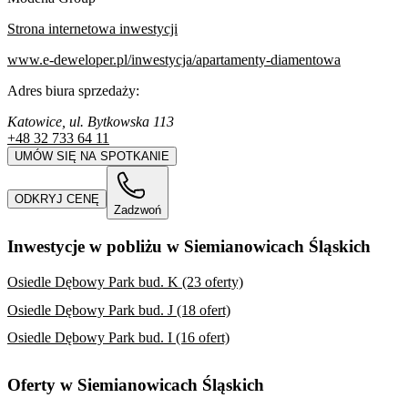
Strona internetowa inwestycji
www.e-deweloper.pl/inwestycja/apartamenty-diamentowa
Adres biura sprzedaży:
Katowice, ul. Bytkowska 113
+48 32 733 64 11
UMÓW SIĘ NA SPOTKANIE
ODKRYJ CENĘ
Zadzwoń
Inwestycje w pobliżu w Siemianowicach Śląskich
Osiedle Dębowy Park bud. K (23 oferty)
Osiedle Dębowy Park bud. J (18 ofert)
Osiedle Dębowy Park bud. I (16 ofert)
Oferty w Siemianowicach Śląskich