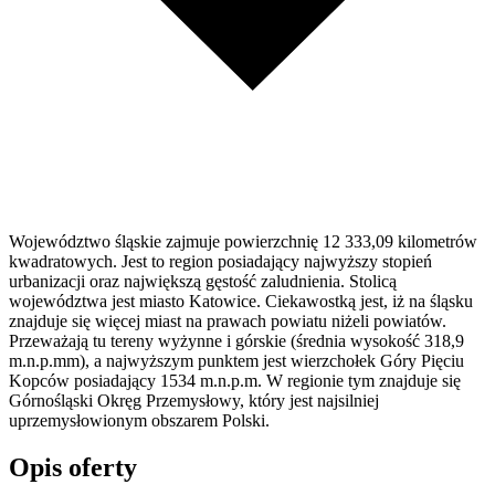
Województwo śląskie zajmuje powierzchnię 12 333,09 kilometrów
kwadratowych. Jest to region posiadający najwyższy stopień
urbanizacji oraz największą gęstość zaludnienia. Stolicą
województwa jest miasto Katowice. Ciekawostką jest, iż na śląsku
znajduje się więcej miast na prawach powiatu niżeli powiatów.
Przeważają tu tereny wyżynne i górskie (średnia wysokość 318,9
m.n.p.mm), a najwyższym punktem jest wierzchołek Góry Pięciu
Kopców posiadający 1534 m.n.p.m. W regionie tym znajduje się
Górnośląski Okręg Przemysłowy, który jest najsilniej
uprzemysłowionym obszarem Polski.
Opis oferty