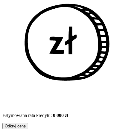
Estymowana rata kredytu:
0 000 zł
Odkryj cenę