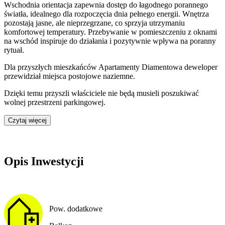
Wschodnia orientacja zapewnia dostęp do łagodnego porannego
światła, idealnego dla rozpoczęcia dnia pełnego energii. Wnętrza
pozostają jasne, ale nieprzegrzane, co sprzyja utrzymaniu
komfortowej temperatury. Przebywanie w pomieszczeniu z oknami
na wschód inspiruje do działania i pozytywnie wpływa na poranny
rytuał.
Dla przyszłych mieszkańców
Apartamenty Diamentowa
deweloper
przewidział
miejsca postojowe naziemne
.
Dzięki temu przyszli właściciele nie będą musieli poszukiwać
wolnej przestrzeni parkingowej.
Czytaj więcej
Opis Inwestycji
Pow. dodatkowe