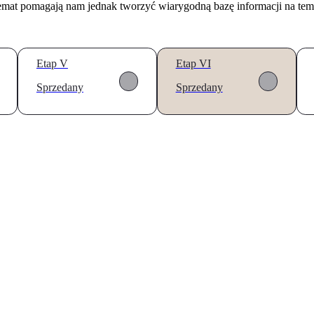
temat pomagają nam jednak tworzyć wiarygodną bazę informacji na tem
Etap V
Etap VI
Sprzedany
Sprzedany