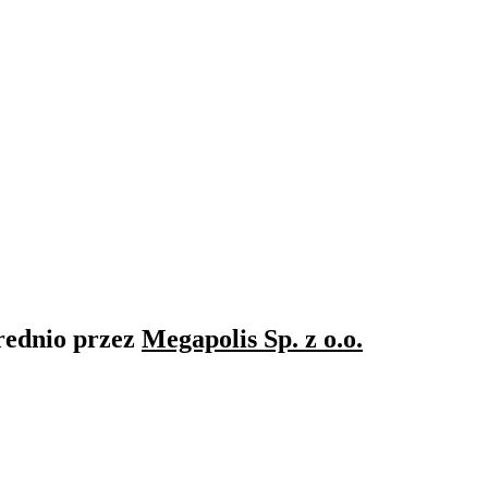
rednio przez
Megapolis Sp. z o.o.