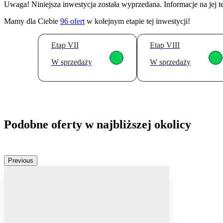
Uwaga! Niniejsza inwestycja została wyprzedana. Informacje na jej 
Mamy dla Ciebie
96
ofert
w kolejnym etapie tej inwestycji!
Etap VII
Etap VIII
W sprzedaży
W sprzedaży
Podobne oferty w najbliższej okolicy
Previous