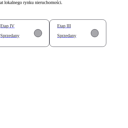
at lokalnego rynku nieruchomości.
Etap IV
Etap III
Sprzedany
Sprzedany