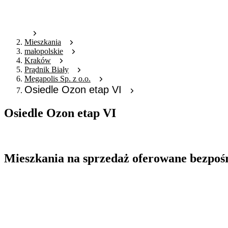
Mieszkania
małopolskie
Kraków
Prądnik Biały
Megapolis Sp. z o.o.
Osiedle Ozon etap VI
Osiedle Ozon etap VI
Oferta archiwalna
Mieszkania na sprzedaż oferowane bezpoś