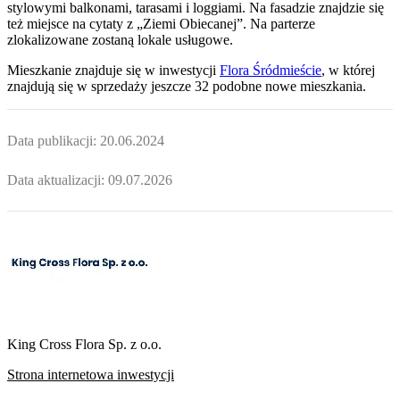
stylowymi balkonami, tarasami i loggiami. Na fasadzie znajdzie się
też miejsce na cytaty z „Ziemi Obiecanej”. Na parterze
zlokalizowane zostaną lokale usługowe.
Mieszkanie
znajduje się w inwestycji
Flora Śródmieście
, w której
znajdują
się w sprzedaży jeszcze
32
podobne nowe mieszkania
.
Data publikacji:
20.06.2024
Data aktualizacji:
09.07.2026
King Cross Flora Sp. z o.o.
Strona internetowa inwestycji