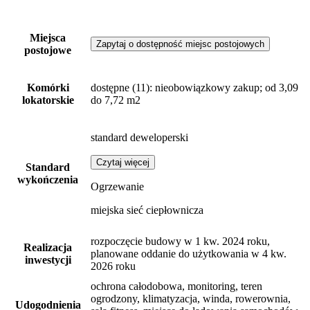
Miejsca
Zapytaj o dostępność miejsc postojowych
postojowe
Komórki
dostępne
(11)
: nieobowiązkowy zakup; od 3,09
lokatorskie
do 7,72 m2
standard deweloperski
Czytaj więcej
Standard
wykończenia
Ogrzewanie
miejska sieć ciepłownicza
rozpoczęcie budowy w 1 kw. 2024 roku,
Realizacja
planowane oddanie do użytkowania w 4 kw.
inwestycji
2026 roku
ochrona całodobowa, monitoring, teren
ogrodzony, klimatyzacja, winda, rowerownia,
Udogodnienia