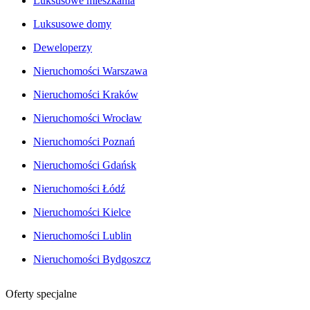
Luksusowe mieszkania
Luksusowe domy
Deweloperzy
Nieruchomości Warszawa
Nieruchomości Kraków
Nieruchomości Wrocław
Nieruchomości Poznań
Nieruchomości Gdańsk
Nieruchomości Łódź
Nieruchomości Kielce
Nieruchomości Lublin
Nieruchomości Bydgoszcz
Oferty specjalne