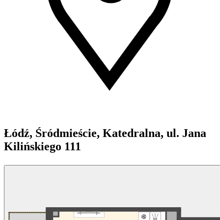
Łódź, Śródmieście, Katedralna, ul. Jana
Kilińskiego 111