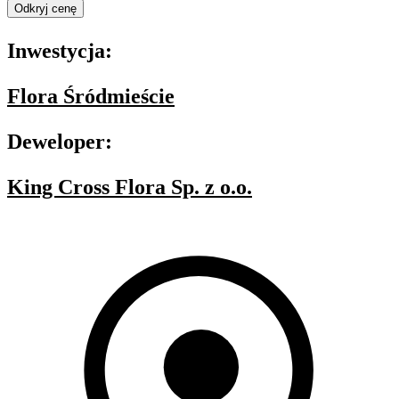
Odkryj cenę
Inwestycja:
Flora Śródmieście
Deweloper:
King Cross Flora Sp. z o.o.