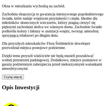
Okna w mieszkaniu wychodzą na zachód.
Zachodnia ekspozycja to gwarancja intensywnego popołudniowego
światła, które nadaje wnętrzom przytulności i ciepła. Idealne dla
miłośników słonecznych wieczorów, którzy pragną cieszyć się
pięknymi zachodami słońca we własnym domu. Zachodnie światło
podkreśla kolory i faktury w aranżacji wnętrz, tworząc atmosferę
sprzyjającą relaksowi po długim dniu.
Dla przyszłych mieszkańców
Flora Śródmieście
deweloper
przewidział
miejsca postojowe podziemne
.
Dzięki temu przyszli właściciele nie będą musieli poszukiwać
wolnej przestrzeni parkingowej.
Dodatkowo, miejsce postojowe w
garażu podziemnym zabezpiecza przed niekorzystnymi warunkami
atmosferycznymi.
Czytaj więcej
Opis Inwestycji