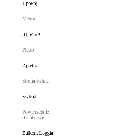
1 pokój
Metraż
33,54 m²
Piętro
2 piętro
Strona świata
zachód
Powierzchnie
dodatkowe
Balkon, Loggia