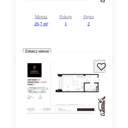
Metraż
Pokoje
Piętro
26,7 m²
1
2
Zobacz więcej