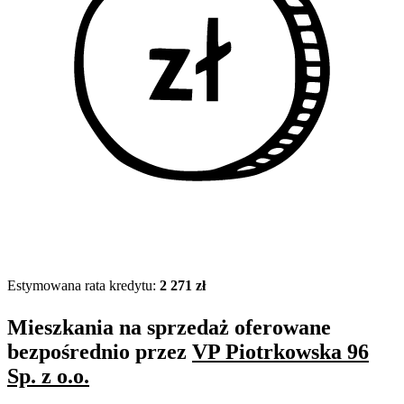
Estymowana rata kredytu:
2 271 zł
Mieszkania na sprzedaż oferowane
bezpośrednio przez
VP Piotrkowska 96
Sp. z o.o.