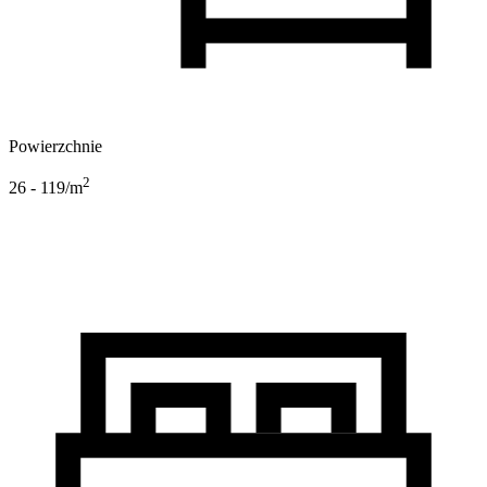
Powierzchnie
2
26 - 119
/m