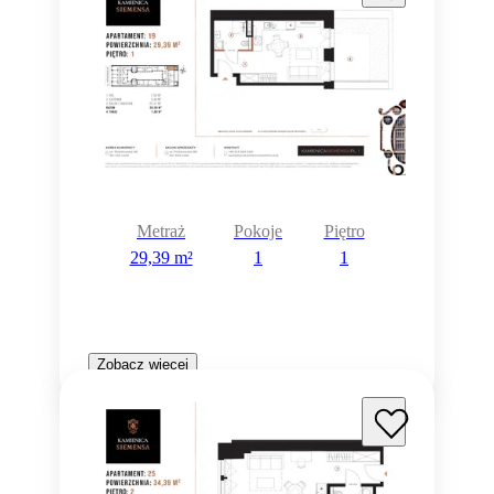
Metraż
Pokoje
Piętro
29,39 m²
1
1
Zobacz więcej