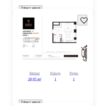
Zobacz więcej
Metraż
Pokoje
Piętro
28,95 m²
1
1
Zobacz więcej