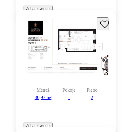
Zobacz więcej
Metraż
Pokoje
Piętro
30,97 m²
1
2
Zobacz więcej