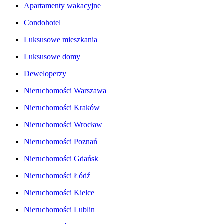
Apartamenty wakacyjne
Condohotel
Luksusowe mieszkania
Luksusowe domy
Deweloperzy
Nieruchomości Warszawa
Nieruchomości Kraków
Nieruchomości Wrocław
Nieruchomości Poznań
Nieruchomości Gdańsk
Nieruchomości Łódź
Nieruchomości Kielce
Nieruchomości Lublin