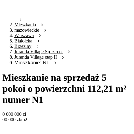
Mieszkania
mazowieckie
Warszawa
Białołęka
Brzeziny
Juranda Village Sp. z o.o.
Juranda Village etap II
Mieszkanie: N1
Mieszkanie na sprzedaż 5
pokoi o powierzchni 112,21 m²
numer N1
0 000 000
zł
00 000
zł
/m2