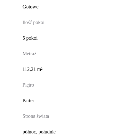
Gotowe
Ilość pokoi
5 pokoi
Metraż
112,21 m²
Piętro
Parter
Strona świata
północ, południe