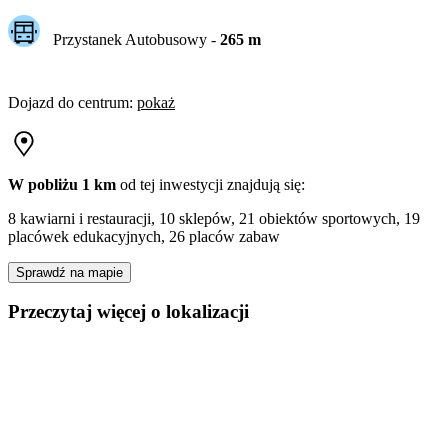
Przystanek Autobusowy
-
265
m
Dojazd do centrum
:
pokaż
W pobliżu 1 km
od tej
inwestycji
znajdują się:
8 kawiarni i restauracji, 10 sklepów, 21 obiektów sportowych, 19
placówek edukacyjnych, 26 placów zabaw
Sprawdź na mapie
Przeczytaj więcej o lokalizacji