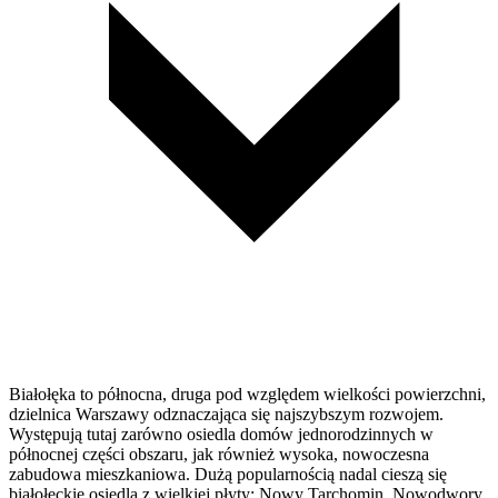
Białołęka to północna, druga pod względem wielkości powierzchni,
dzielnica Warszawy odznaczająca się najszybszym rozwojem.
Występują tutaj zarówno osiedla domów jednorodzinnych w
północnej części obszaru, jak również wysoka, nowoczesna
zabudowa mieszkaniowa. Dużą popularnością nadal cieszą się
białołęckie osiedla z wielkiej płyty: Nowy Tarchomin, Nowodwory