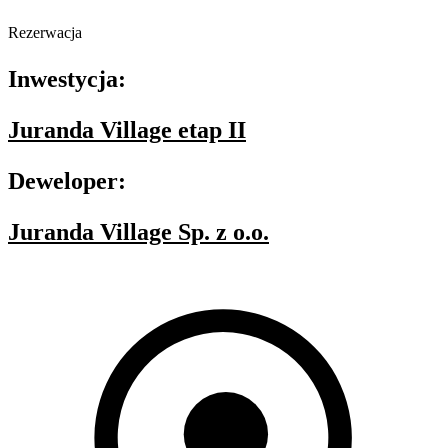
Rezerwacja
Inwestycja:
Juranda Village etap II
Deweloper:
Juranda Village Sp. z o.o.