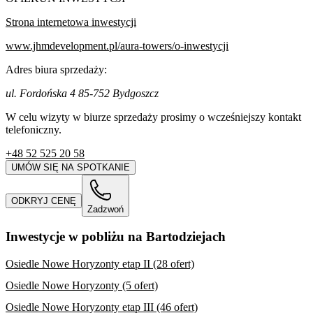
Strona internetowa inwestycji
www.jhmdevelopment.pl/aura-towers/o-inwestycji
Adres biura sprzedaży:
ul. Fordońska 4 85-752 Bydgoszcz
W celu wizyty w biurze sprzedaży prosimy o wcześniejszy kontakt
telefoniczny.
+48 52 525 20 58
UMÓW SIĘ NA SPOTKANIE
ODKRYJ CENĘ
Zadzwoń
Inwestycje w pobliżu na Bartodziejach
Osiedle Nowe Horyzonty etap II (28 ofert)
Osiedle Nowe Horyzonty (5 ofert)
Osiedle Nowe Horyzonty etap III (46 ofert)