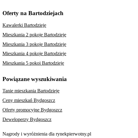
Oferty na Bartodziejach
Kawalerki Bartodzieje
Mieszkania 2 pokoje Bartodzieje
Mieszkania 3 pokoje Bartodzieje
Mieszkania 4 pokoje Bartodzieje
Mieszkania 5 pokoi Bartodzieje
Powiązane wyszukiwania
Tanie mieszkania Bartodzieje
Ceny mieszkań Bydgoszcz
Oferty promocyjne Bydgoszcz
Deweloperzy Bydgoszcz
Nagrody i wyróżnienia dla rynekpierwotny.pl