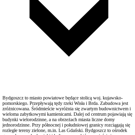
Bydgoszcz to miasto powiatowe będące stolicą woj. kujawsko-
pomorskiego. Przepływają tędy rzeki Wisła i Brda. Zabudowa jest
zróżnicowana. Śródmieście wyróżnia się zwartym budownictwem i
wieloma zabytkowymi kamienicami. Dalej od centrum pojawiają się
budynki wielorodzinne, a na obrzeżach miasta liczne domy
jednorodzinne. Przy północnej i południowej granicy rozciągają się
rozległe tereny zielone, m.in. Las Gdański. Bydgoszcz to ośrodek