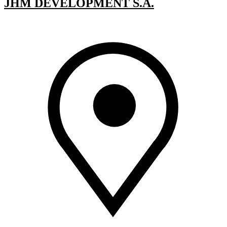
JHM DEVELOPMENT S.A.