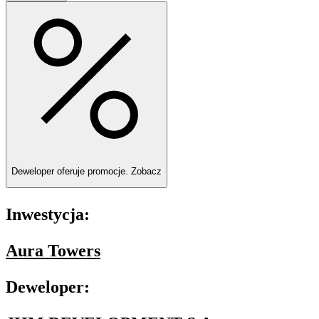
Deweloper oferuje promocje.
Zobacz
Inwestycja:
Aura Towers
Deweloper: