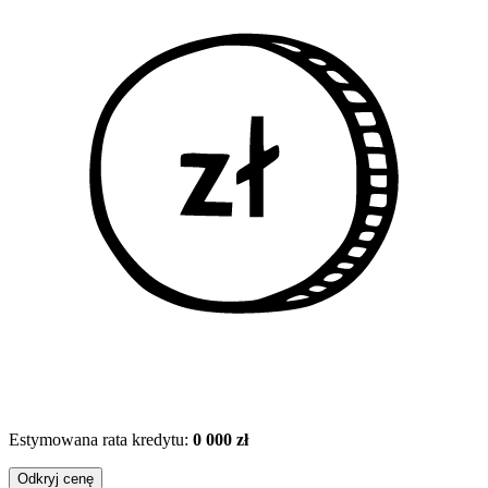
Estymowana rata kredytu:
0 000 zł
Odkryj cenę