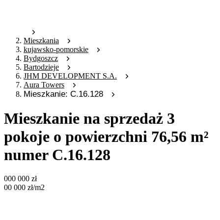
Mieszkania
kujawsko-pomorskie
Bydgoszcz
Bartodzieje
JHM DEVELOPMENT S.A.
Aura Towers
Mieszkanie: C.16.128
Mieszkanie na sprzedaż 3
pokoje o powierzchni 76,56 m²
numer C.16.128
000 000
zł
00 000
zł
/m2