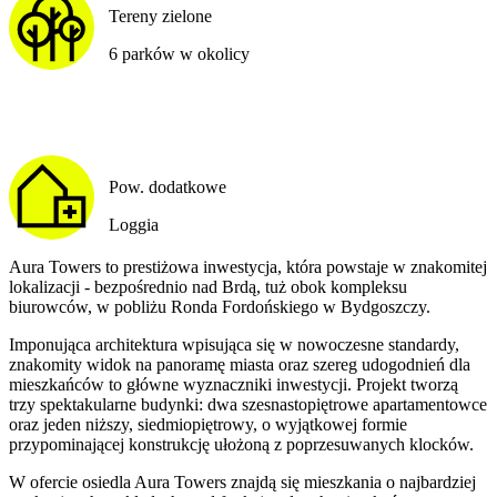
Tereny zielone
6 parków w okolicy
Pow. dodatkowe
Loggia
Aura Towers to prestiżowa inwestycja, która powstaje w znakomitej
lokalizacji - bezpośrednio nad Brdą, tuż obok kompleksu
biurowców, w pobliżu Ronda Fordońskiego w Bydgoszczy.
Imponująca architektura wpisująca się w nowoczesne standardy,
znakomity widok na panoramę miasta oraz szereg udogodnień dla
mieszkańców to główne wyznaczniki inwestycji. Projekt tworzą
trzy spektakularne budynki: dwa szesnastopiętrowe apartamentowce
oraz jeden niższy, siedmiopiętrowy, o wyjątkowej formie
przypominającej konstrukcję ułożoną z poprzesuwanych klocków.
W ofercie osiedla Aura Towers znajdą się mieszkania o najbardziej