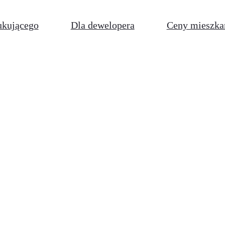
ukującego
Dla dewelopera
Ceny mieszka