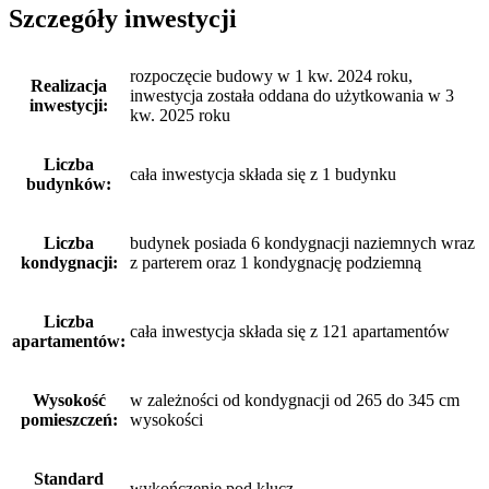
Szczegóły inwestycji
rozpoczęcie budowy w 1 kw. 2024 roku,
Realizacja
inwestycja została oddana do użytkowania w 3
inwestycji:
kw. 2025 roku
Liczba
cała inwestycja składa się z 1 budynku
budynków:
Liczba
budynek posiada 6 kondygnacji naziemnych wraz
kondygnacji:
z parterem oraz 1 kondygnację podziemną
Liczba
cała inwestycja składa się z 121 apartamentów
apartamentów:
Wysokość
w zależności od kondygnacji od 265 do 345 cm
pomieszczeń:
wysokości
Standard
wykończenie pod klucz