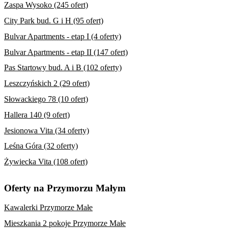
Zaspa Wysoko (245 ofert)
City Park bud. G i H (95 ofert)
Bulvar Apartments - etap I (4 oferty)
Bulvar Apartments - etap II (147 ofert)
Pas Startowy bud. A i B (102 oferty)
Leszczyńskich 2 (29 ofert)
Słowackiego 78 (10 ofert)
Hallera 140 (9 ofert)
Jesionowa Vita (34 oferty)
Leśna Góra (32 oferty)
Żywiecka Vita (108 ofert)
Oferty na Przymorzu Małym
Kawalerki Przymorze Małe
Mieszkania 2 pokoje Przymorze Małe