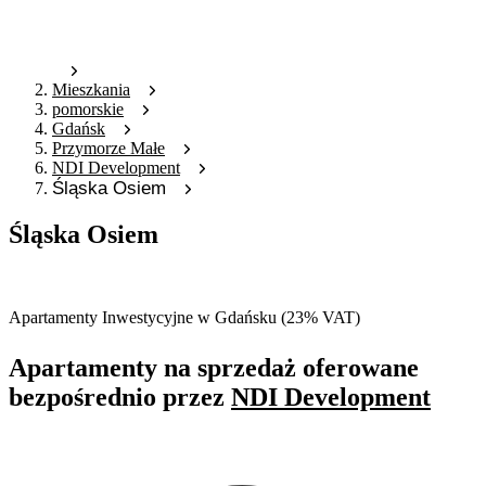
Mieszkania
pomorskie
Gdańsk
Przymorze Małe
NDI Development
Śląska Osiem
Śląska Osiem
Oferta nieaktywna
Apartamenty Inwestycyjne w Gdańsku (23% VAT)
Apartamenty na sprzedaż oferowane
bezpośrednio przez
NDI Development