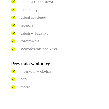
ochrona całodobowa
monitoring
usługi concierge
recepcja
usługi w budynku
rowerownia
Wykończenie pod klucz
Przyroda w okolicy
7 parków w okolicy
park
morze