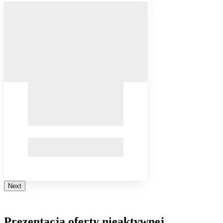
Next
Prezentacja oferty nieaktywnej