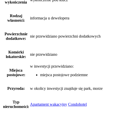
wykończenia
Rodzaj
informacja u dewelopera
własności:
Powierzchnie
nie przewidziano powierzchni dodatkowych
dodatkowe:
Komórki
nie przewidziano
lokatorskie:
w inwestycji przewidziano:
Miejsca
postojowe:
miejsca postojowe podziemne
Przyroda:
w okolicy inwestycji znajduje się park, morze
Typ
Apartament wakacyjny
Condohotel
nieruchomości: