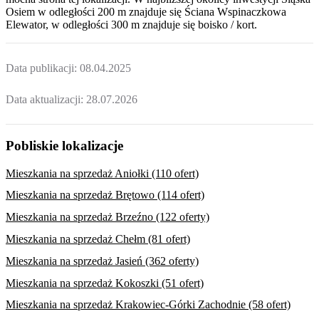
Osiem
w odległości 200 m znajduje się Ściana Wspinaczkowa
Elewator, w odległości 300 m znajduje się boisko / kort.
Data publikacji:
08.04.2025
Data aktualizacji:
28.07.2026
Pobliskie lokalizacje
Mieszkania na sprzedaż Aniołki (110 ofert)
Mieszkania na sprzedaż Brętowo (114 ofert)
Mieszkania na sprzedaż Brzeźno (122 oferty)
Mieszkania na sprzedaż Chełm (81 ofert)
Mieszkania na sprzedaż Jasień (362 oferty)
Mieszkania na sprzedaż Kokoszki (51 ofert)
Mieszkania na sprzedaż Krakowiec-Górki Zachodnie (58 ofert)