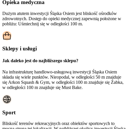
Opieka medyczna
Dużym atutem inwestycji
Śląska Osiem
jest bliskość ośrodków
zdrowotnych. Dostęp do opieki medycznej zapewnią położone w
pobliżu:
Uśmiechnij się w odległości 100 m.
Sklepy i usługi
Jak daleko jest do najbliższego sklepu?
Na infrastrukturę handlowo-usługową inwestycji Śląska Osiem
składa się wiele punktów. Nieopodal, w odległości 50 m znajduje
się Arkon Squash & Gym, w odległości 100 m znajduje się Żabka,
w odległości 100 m znajduje się Must Bake.
Sport
Bliskość terenów rekreacyjnych oraz obiektów sportowych to
mocna strona tej lokalizacji. W najbliższej okolicy inwestycji
Śląska