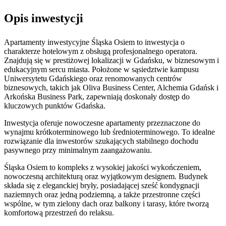
Opis inwestycji
Apartamenty inwestycyjne Śląska Osiem to inwestycja o
charakterze hotelowym z obsługą profesjonalnego operatora.
Znajdują się w prestiżowej lokalizacji w Gdańsku, w biznesowym i
edukacyjnym sercu miasta. Położone w sąsiedztwie kampusu
Uniwersytetu Gdańskiego oraz renomowanych centrów
biznesowych, takich jak Oliva Business Center, Alchemia Gdańsk i
Arkońska Business Park, zapewniają doskonały dostęp do
kluczowych punktów Gdańska.
Inwestycja oferuje nowoczesne apartamenty przeznaczone do
wynajmu krótkoterminowego lub średnioterminowego. To idealne
rozwiązanie dla inwestorów szukających stabilnego dochodu
pasywnego przy minimalnym zaangażowaniu.
Śląska Osiem to kompleks z wysokiej jakości wykończeniem,
nowoczesną architekturą oraz wyjątkowym designem. Budynek
składa się z eleganckiej bryły, posiadającej sześć kondygnacji
naziemnych oraz jedną podziemną, a także przestronne części
wspólne, w tym zielony dach oraz balkony i tarasy, które tworzą
komfortową przestrzeń do relaksu.