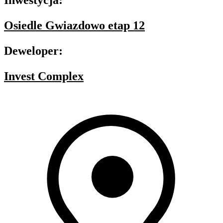
Inwestycja:
Osiedle Gwiazdowo etap 12
Deweloper:
Invest Complex