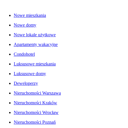
Nowe mieszkania
Nowe domy
Nowe lokale użytkowe
Apartamenty wakacyjne
Condohotel
Luksusowe mieszkania
Luksusowe domy
Deweloperzy
Nieruchomości Warszawa
Nieruchomości Kraków
Nieruchomości Wrocław
Nieruchomości Poznań