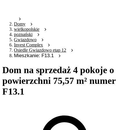
Domy
wielkopolskie
poznański
Gwiazdowo
Invest Complex
Osiedle Gwiazdowo etap 12
Mieszkanie: F13.1
Dom na sprzedaż 4 pokoje o
powierzchni 75,57 m² numer
F13.1