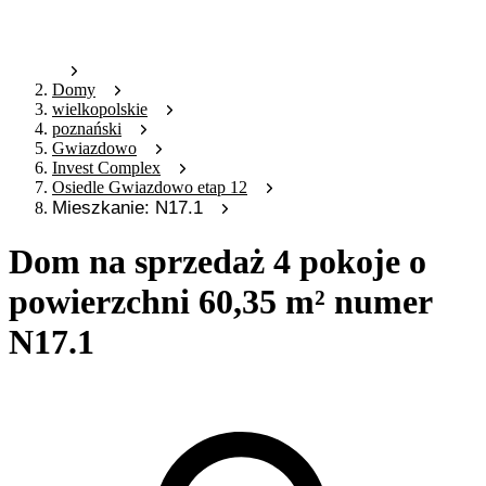
Domy
wielkopolskie
poznański
Gwiazdowo
Invest Complex
Osiedle Gwiazdowo etap 12
Mieszkanie: N17.1
Dom na sprzedaż 4 pokoje o
powierzchni 60,35 m² numer
N17.1