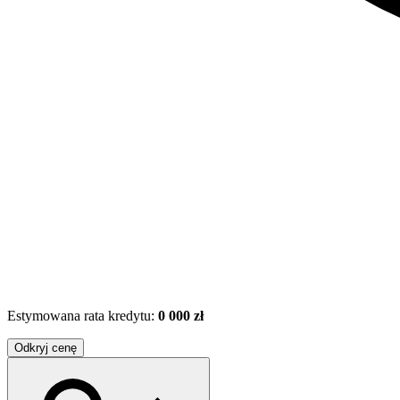
Estymowana rata kredytu:
0 000 zł
Odkryj cenę