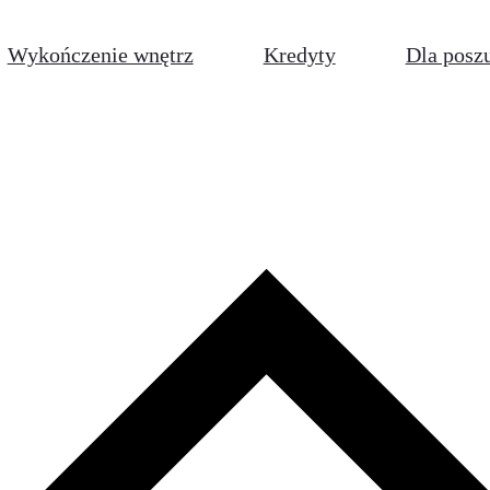
Wykończenie wnętrz
Kredyty
Dla posz