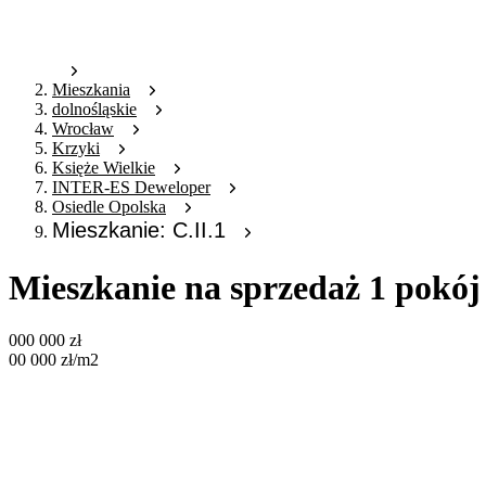
Mieszkania
dolnośląskie
Wrocław
Krzyki
Księże Wielkie
INTER-ES Deweloper
Osiedle Opolska
Mieszkanie: C.II.1
Mieszkanie na sprzedaż 1 pokój
000 000
zł
00 000
zł
/m2