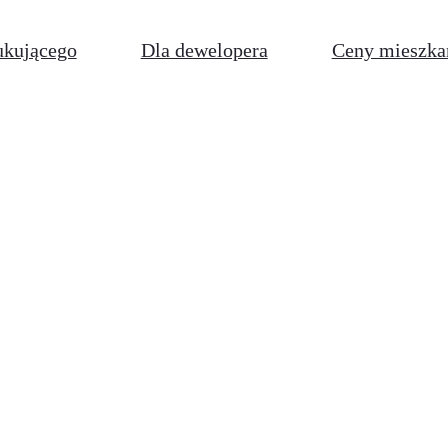
ukującego
Dla dewelopera
Ceny mieszka