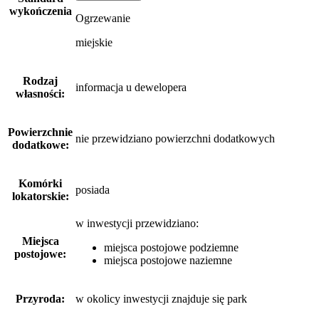
wykończenia
Ogrzewanie
miejskie
Rodzaj
informacja u dewelopera
własności:
Powierzchnie
nie przewidziano powierzchni dodatkowych
dodatkowe:
Komórki
posiada
lokatorskie:
w inwestycji przewidziano:
Miejsca
miejsca postojowe podziemne
postojowe:
miejsca postojowe naziemne
Przyroda:
w okolicy inwestycji znajduje się park