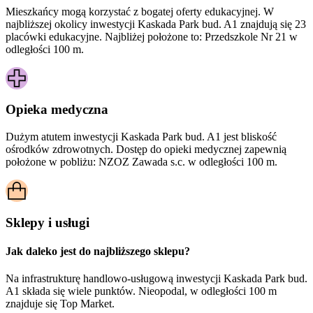
Mieszkańcy mogą korzystać z bogatej oferty edukacyjnej. W
najbliższej okolicy inwestycji Kaskada Park bud. A1 znajdują się 23
placówki edukacyjne. Najbliżej położone to: Przedszkole Nr 21 w
odległości 100 m.
Opieka medyczna
Dużym atutem inwestycji
Kaskada Park bud. A1
jest bliskość
ośrodków zdrowotnych. Dostęp do opieki medycznej zapewnią
położone w pobliżu:
NZOZ Zawada s.c. w odległości 100 m.
Sklepy i usługi
Jak daleko jest do najbliższego sklepu?
Na infrastrukturę handlowo-usługową inwestycji Kaskada Park bud.
A1 składa się wiele punktów. Nieopodal, w odległości 100 m
znajduje się Top Market.