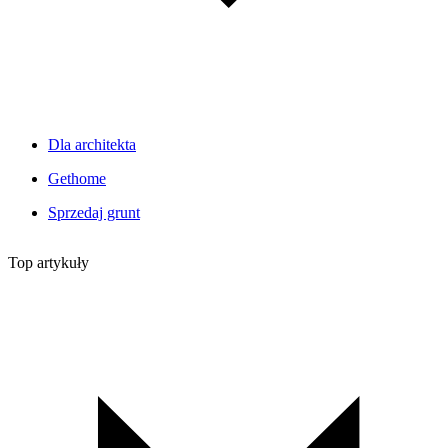
Dla architekta
Gethome
Sprzedaj grunt
Top artykuły