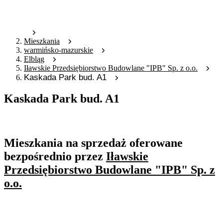
Mieszkania
warmińsko-mazurskie
Elbląg
Iławskie Przedsiębiorstwo Budowlane "IPB" Sp. z o.o.
Kaskada Park bud. A1
Kaskada Park bud. A1
Oferta nieaktywna
Mieszkania na sprzedaż oferowane
bezpośrednio przez
Iławskie
Przedsiębiorstwo Budowlane "IPB" Sp. z
o.o.