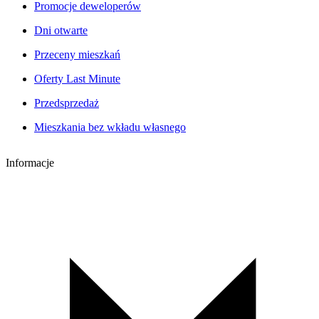
Promocje deweloperów
Dni otwarte
Przeceny mieszkań
Oferty Last Minute
Przedsprzedaż
Mieszkania bez wkładu własnego
Informacje