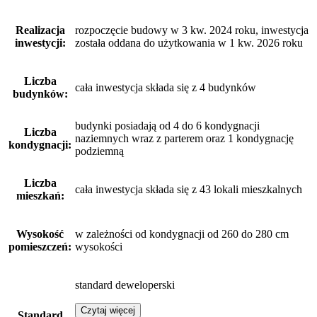
Realizacja
rozpoczęcie budowy w 3 kw. 2024 roku, inwestycja
inwestycji:
została oddana do użytkowania w 1 kw. 2026 roku
Liczba
cała inwestycja składa się z 4 budynków
budynków:
budynki posiadają od 4 do 6 kondygnacji
Liczba
naziemnych wraz z parterem oraz 1 kondygnację
kondygnacji:
podziemną
Liczba
cała inwestycja składa się z 43 lokali mieszkalnych
mieszkań:
Wysokość
w zależności od kondygnacji od 260 do 280 cm
pomieszczeń:
wysokości
standard deweloperski
Czytaj więcej
Standard