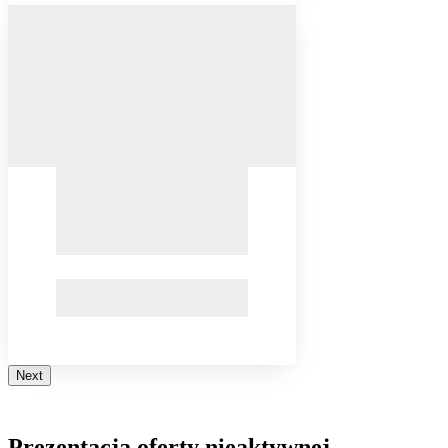
Next
Prezentacja oferty nieaktywnej