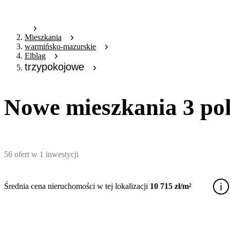
Mieszkania
warmińsko-mazurskie
Elbląg
trzypokojowe
Nowe mieszkania 3 po
56
ofert
w
1
inwestycji
Średnia cena nieruchomości w tej lokalizacji
10 715 zł/m²