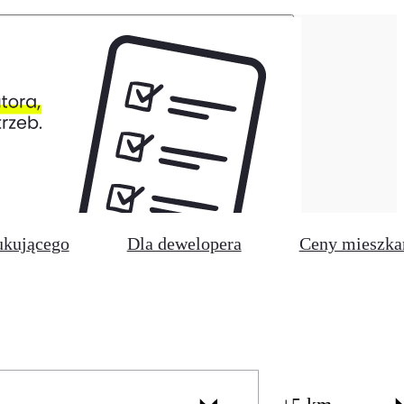
ukującego
Dla dewelopera
Ceny mieszka