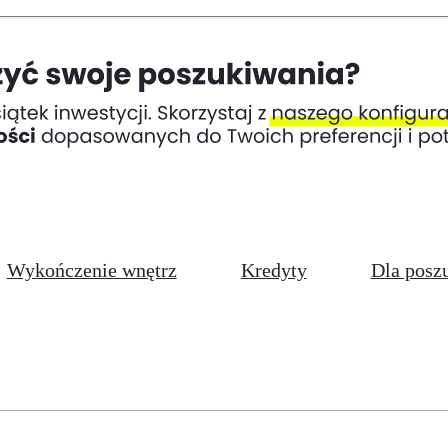
Wykończenie wnętrz
Kredyty
Dla posz