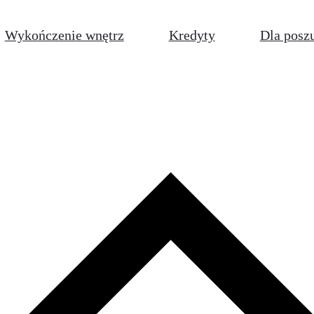
Wykończenie wnętrz
Kredyty
Dla posz