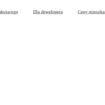
ukującego
Dla dewelopera
Ceny mieszka