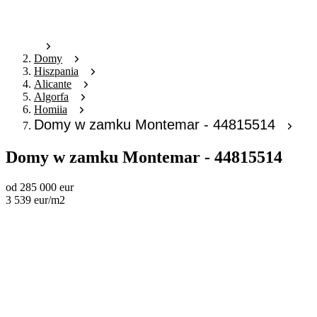
Domy
Hiszpania
Alicante
Algorfa
Homiia
Domy w zamku Montemar - 44815514
Domy w zamku Montemar - 44815514
od
285 000
eur
3 539
eur
/m2