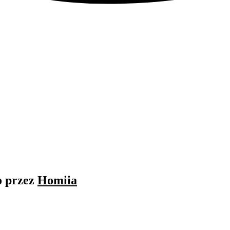
o przez
Homiia