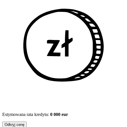
Estymowana rata kredytu:
0 000 eur
Odkryj cenę