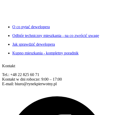
O co pytać dewelopera
Odbiór techniczny mieszkania - na co zwrócić uwagę
Jak sprawdzić dewelopera
Kupno mieszkania - kompletny poradnik
Kontakt
Tel.: +48 22 825 60 71
Kontakt w dni robocze: 9:00 – 17:00
E-mail: biuro@rynekpierwotny.pl