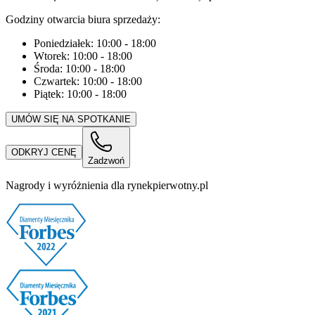
Godziny otwarcia biura sprzedaży:
Poniedziałek:
10:00
-
18:00
Wtorek:
10:00
-
18:00
Środa:
10:00
-
18:00
Czwartek:
10:00
-
18:00
Piątek:
10:00
-
18:00
UMÓW SIĘ NA SPOTKANIE
ODKRYJ CENĘ
Zadzwoń
Nagrody i wyróżnienia dla rynekpierwotny.pl