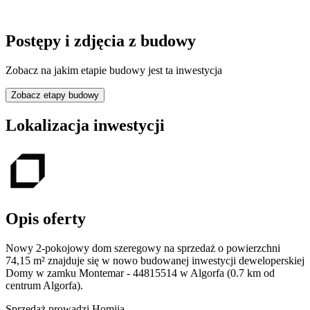
Postępy i zdjęcia z budowy
Zobacz na jakim etapie budowy jest ta inwestycja
Zobacz etapy budowy
Lokalizacja inwestycji
Opis oferty
Nowy 2-pokojowy dom szeregowy na sprzedaż o powierzchni
74,15 m²
znajduje się w nowo
budowanej
inwestycji deweloperskiej
Domy w zamku Montemar - 44815514
w Algorfa
(0.7 km od
centrum Algorfa).
Sprzedaż
prowadzi
Homiia.