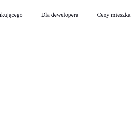
ukującego
Dla dewelopera
Ceny mieszka