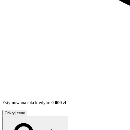
Estymowana rata kredytu:
0 000 zł
Odkryj cenę