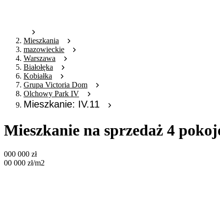
Mieszkania
mazowieckie
Warszawa
Białołęka
Kobiałka
Grupa Victoria Dom
Olchowy Park IV
Mieszkanie: IV.11
Mieszkanie na sprzedaż 4 pokoj
000 000
zł
00 000
zł
/m2