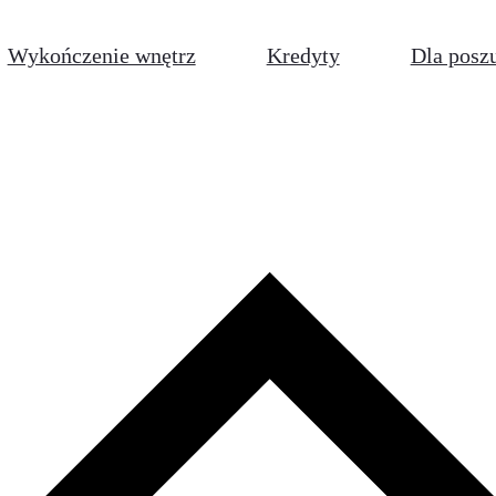
Wykończenie wnętrz
Kredyty
Dla posz