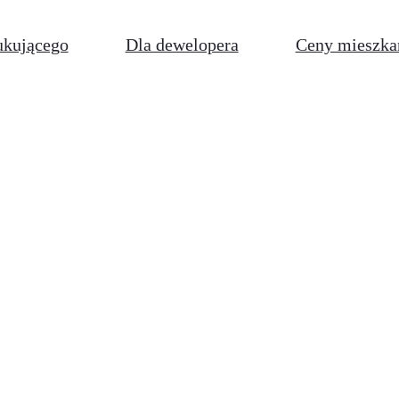
ukującego
Dla dewelopera
Ceny mieszka