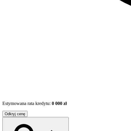
Estymowana rata kredytu:
0 000 zł
Odkryj cenę