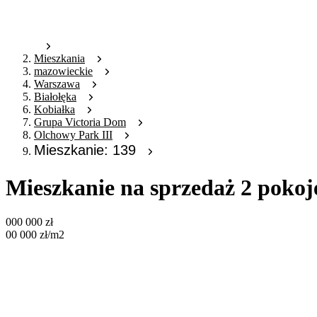
Mieszkania
mazowieckie
Warszawa
Białołęka
Kobiałka
Grupa Victoria Dom
Olchowy Park III
Mieszkanie: 139
Mieszkanie na sprzedaż 2 pokoj
000 000
zł
00 000
zł
/m2