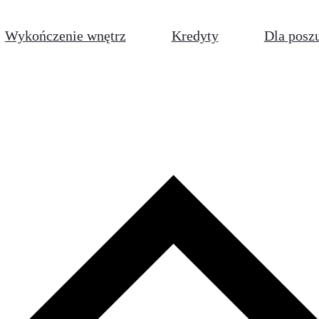
Wykończenie wnętrz
Kredyty
Dla posz