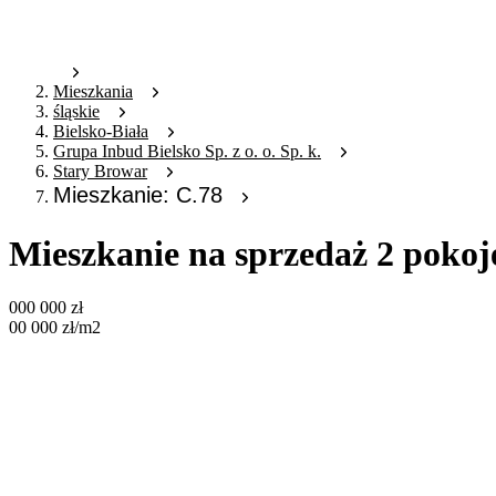
Mieszkania
śląskie
Bielsko-Biała
Grupa Inbud Bielsko Sp. z o. o. Sp. k.
Stary Browar
Mieszkanie: C.78
Mieszkanie na sprzedaż 2 pokoj
000 000
zł
00 000
zł
/m2