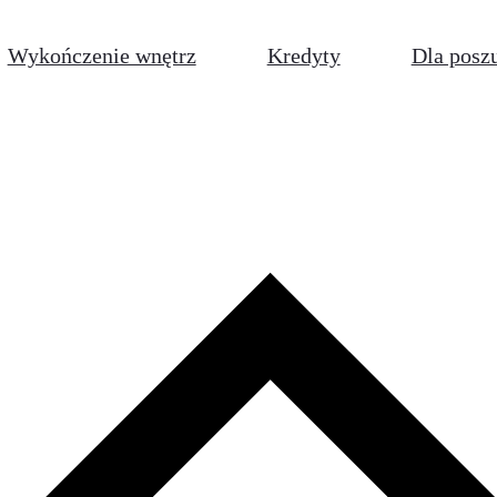
Wykończenie wnętrz
Kredyty
Dla posz