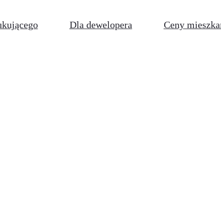
ukującego
Dla dewelopera
Ceny mieszka