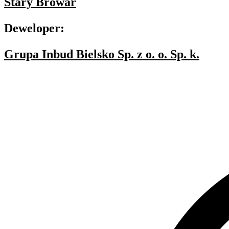
Stary Browar
Deweloper:
Grupa Inbud Bielsko Sp. z o. o. Sp. k.