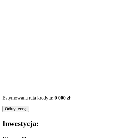
Estymowana rata kredytu:
0 000 zł
Odkryj cenę
Inwestycja: