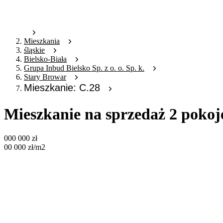
Mieszkania
śląskie
Bielsko-Biała
Grupa Inbud Bielsko Sp. z o. o. Sp. k.
Stary Browar
Mieszkanie: C.28
Mieszkanie na sprzedaż 2 pokoj
000 000
zł
00 000
zł
/m2