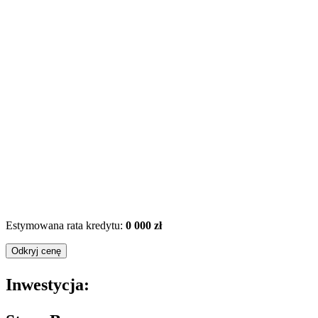
Estymowana rata kredytu:
0 000 zł
Odkryj cenę
Inwestycja: