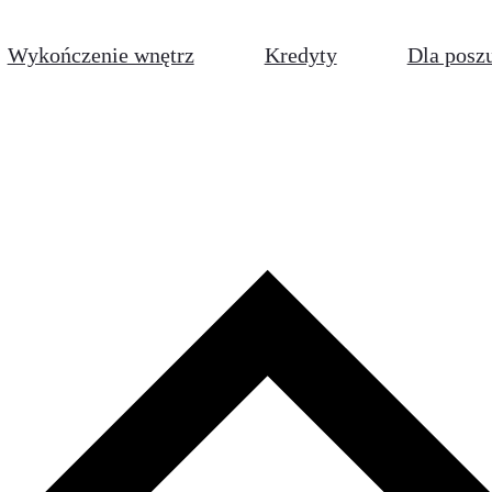
Wykończenie wnętrz
Kredyty
Dla posz