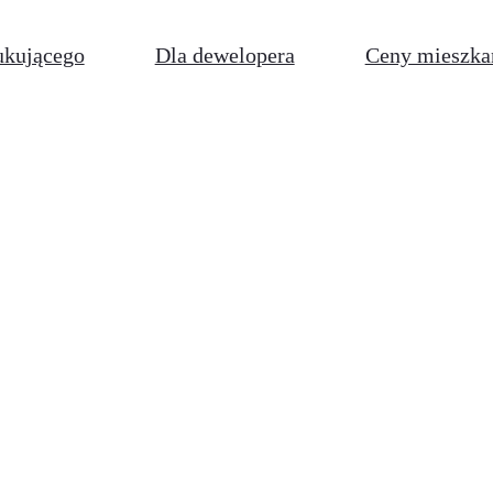
ukującego
Dla dewelopera
Ceny mieszka