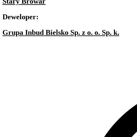
Stary Browar
Deweloper:
Grupa Inbud Bielsko Sp. z o. o. Sp. k.