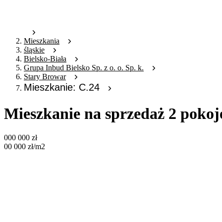
Mieszkania
śląskie
Bielsko-Biała
Grupa Inbud Bielsko Sp. z o. o. Sp. k.
Stary Browar
Mieszkanie: C.24
Mieszkanie na sprzedaż 2 pokoj
000 000
zł
00 000
zł
/m2