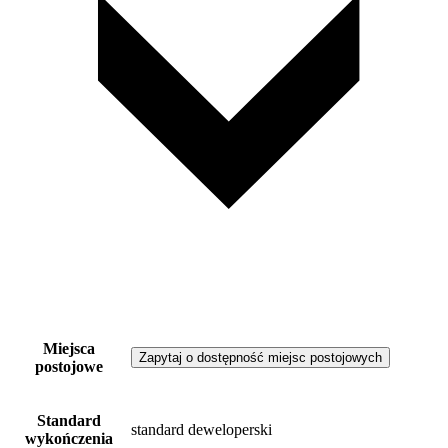
Miejsca
Zapytaj o dostępność miejsc postojowych
postojowe
Standard
standard deweloperski
wykończenia