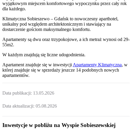
wyjątkowym miejscem komfortowego wypoczynku przez cały rok
dla każdego.
Klimatyczna Sobieszewo – Gdańsk to nowoczesny aparthotel,
unikalny pod względem architektonicznym i stawiający na
dostarczenie gościom maksymalnego komfortu.
Apartamenty są dwu oraz trzypokojowe, a ich metraż wynosi od 29-
55m2.
W każdym znajdują się liczne udogodnienia.
Apartament
znajduje się w inwestycji
Apartamenty Klimatyczna
, w
której
znajduje
się w sprzedaży jeszcze
14
podobnych nowych
apartamentów
.
Data publikacji:
13.05.2026
Data aktualizacji:
05.08.2026
Inwestycje w pobliżu na Wyspie Sobieszewskiej