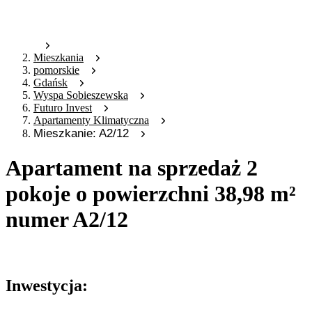
Mieszkania
pomorskie
Gdańsk
Wyspa Sobieszewska
Futuro Invest
Apartamenty Klimatyczna
Mieszkanie: A2/12
Apartament na sprzedaż 2
pokoje o powierzchni 38,98 m²
numer A2/12
Oferta archiwalna
Inwestycja: