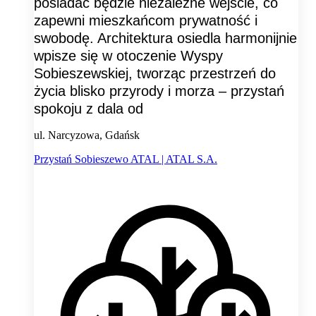
posiadać będzie niezależne wejście, co
zapewni mieszkańcom prywatność i
swobodę. Architektura osiedla harmonijnie
wpisze się w otoczenie Wyspy
Sobieszewskiej, tworząc przestrzeń do
życia blisko przyrody i morza – przystań
spokoju z dala od
ul. Narcyzowa, Gdańsk
Przystań Sobieszewo ATAL | ATAL S.A.