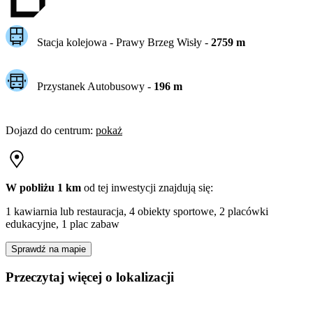
Stacja kolejowa -
Prawy Brzeg Wisły
-
2759
m
Przystanek Autobusowy
-
196
m
Dojazd do centrum
:
pokaż
W pobliżu 1 km
od tej
inwestycji
znajdują się:
1 kawiarnia lub restauracja, 4 obiekty sportowe, 2 placówki
edukacyjne, 1 plac zabaw
Sprawdź na mapie
Przeczytaj więcej o lokalizacji