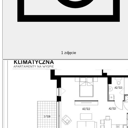
1
zdjęcie