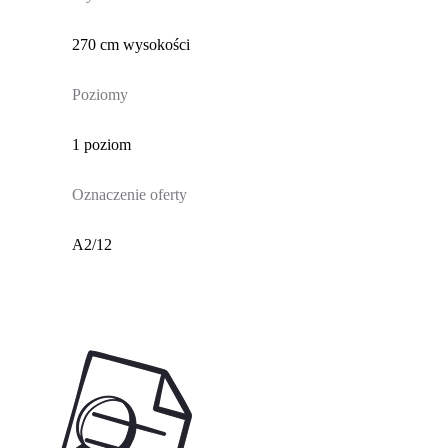
270 cm wysokości
Poziomy
1 poziom
Oznaczenie oferty
A2/12