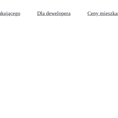
ukującego
Dla dewelopera
Ceny mieszka