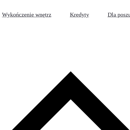
Wykończenie wnętrz
Kredyty
Dla posz