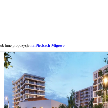
lub inne propozycje
na Pieckach-Migowo