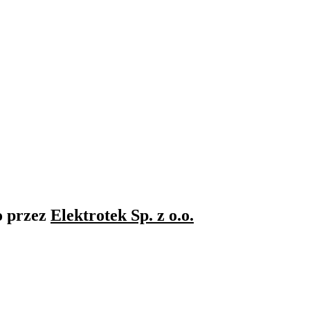
o przez
Elektrotek Sp. z o.o.