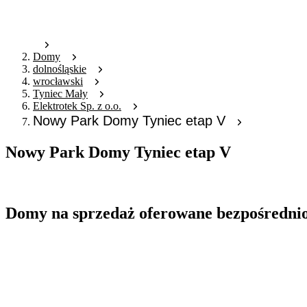
Domy
dolnośląskie
wrocławski
Tyniec Mały
Elektrotek Sp. z o.o.
Nowy Park Domy Tyniec etap V
Nowy Park Domy Tyniec etap V
Oferta nieaktywna
Domy na sprzedaż oferowane bezpośredni