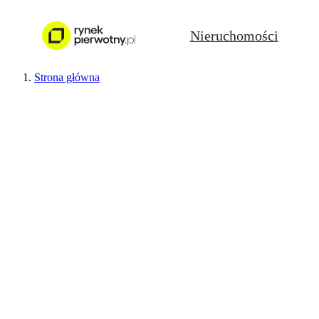
Nieruchomości
Strona główna