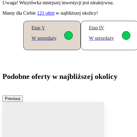
Uwaga! Wizytówka niniejszej inwestycji jest nieaktywna.
Mamy dla Ciebie
121
ofert
w najbliższej okolicy!
Etap V
Etap IV
W sprzedaży
W sprzedaży
Podobne oferty w najbliższej okolicy
Previous