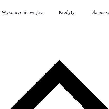
Wykończenie wnętrz
Kredyty
Dla posz