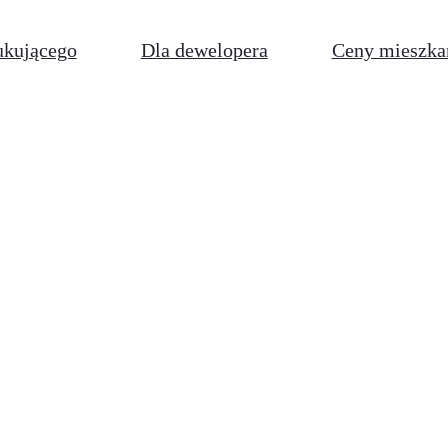
ukującego
Dla dewelopera
Ceny mieszka