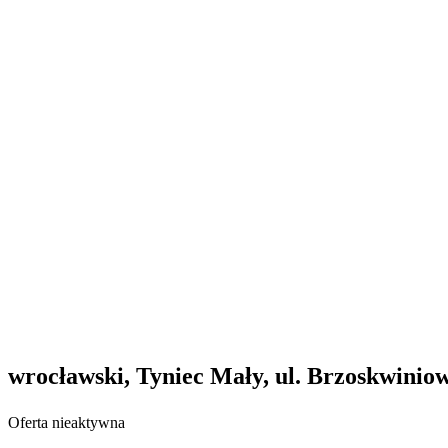
wrocławski, Tyniec Mały, ul. Brzoskwinio
Oferta nieaktywna