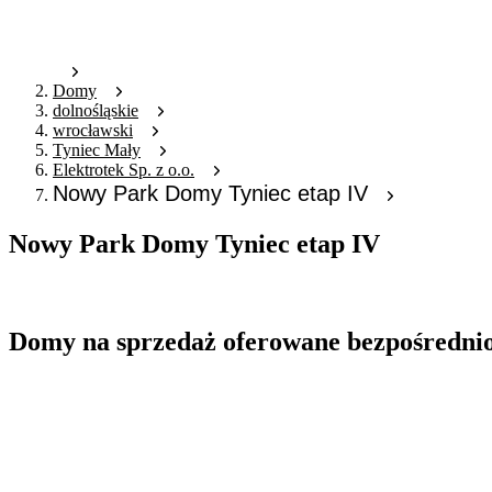
Domy
dolnośląskie
wrocławski
Tyniec Mały
Elektrotek Sp. z o.o.
Nowy Park Domy Tyniec etap IV
Nowy Park Domy Tyniec etap IV
Oferta nieaktywna
Domy na sprzedaż oferowane bezpośredni