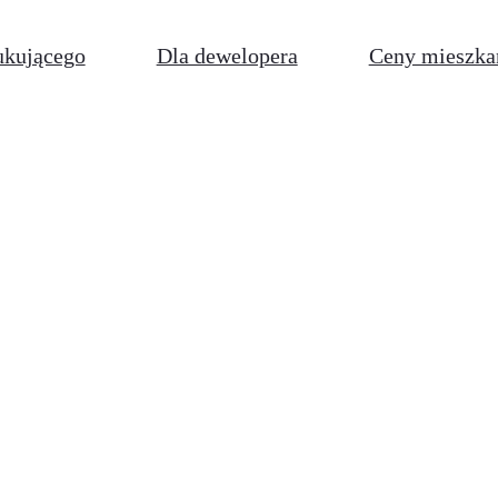
ukującego
Dla dewelopera
Ceny mieszka