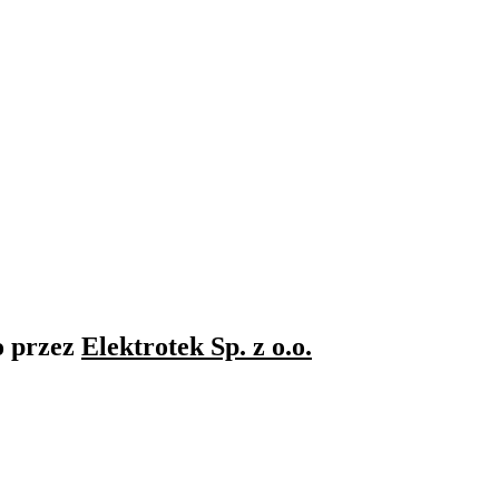
o przez
Elektrotek Sp. z o.o.