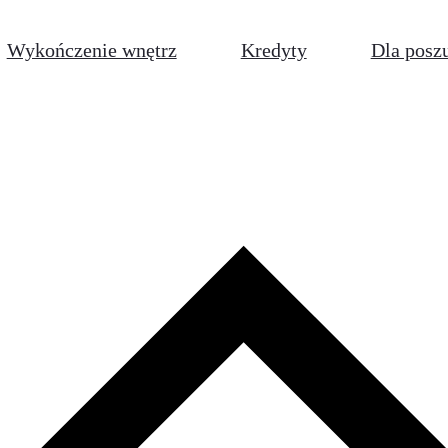
Wykończenie wnętrz
Kredyty
Dla posz