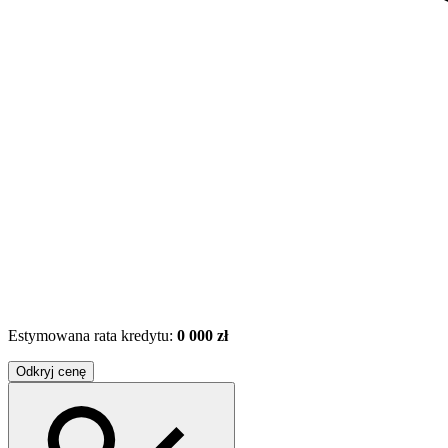
Estymowana rata kredytu:
0 000 zł
Odkryj cenę