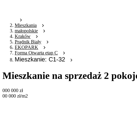
Mieszkania
małopolskie
Kraków
Prądnik Biały
EKOPARK
Forma Otwarta etap C
Mieszkanie: C1-32
Mieszkanie na sprzedaż 2 pokoj
000 000
zł
00 000
zł
/m2