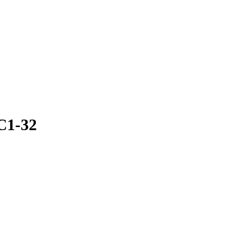
 C1-32