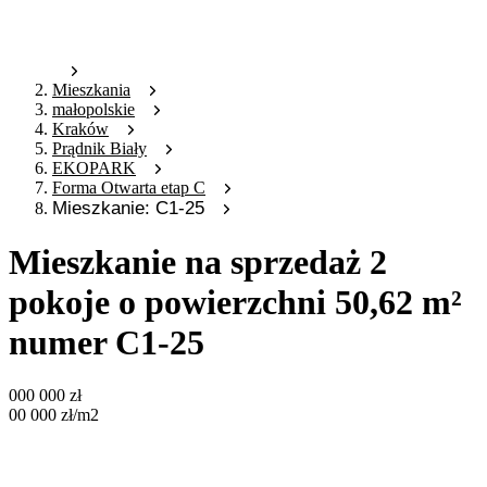
Mieszkania
małopolskie
Kraków
Prądnik Biały
EKOPARK
Forma Otwarta etap C
Mieszkanie: C1-25
Mieszkanie na sprzedaż 2
pokoje o powierzchni 50,62 m²
numer C1-25
000 000
zł
00 000
zł
/m2