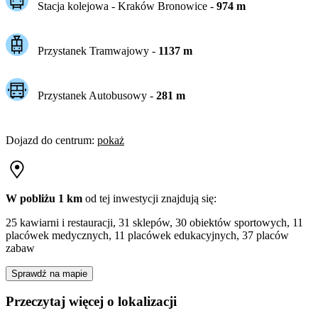
Stacja kolejowa -
Kraków Bronowice
-
974
m
Przystanek Tramwajowy
-
1137
m
Przystanek Autobusowy
-
281
m
Dojazd do centrum
:
pokaż
W pobliżu 1 km
od tej
inwestycji
znajdują się:
25 kawiarni i restauracji, 31 sklepów, 30 obiektów sportowych, 11
placówek medycznych, 11 placówek edukacyjnych, 37 placów
zabaw
Sprawdź na mapie
Przeczytaj więcej o lokalizacji