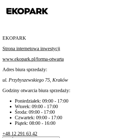
EKOPARK
Strona internetowa inwestycji
www.ekopark.pl/forma-otwarta
Adres biura sprzedaży:
ul. Przybyszewskiego 75, Kraków
Godziny otwarcia biura sprzedaży:
Poniedziałek:
09:00
-
17:00
Wtorek:
09:00
-
17:00
Środa:
09:00
-
17:00
Czwartek:
09:00
-
17:00
Piątek:
08:00
-
16:00
+48 12 291 63 42