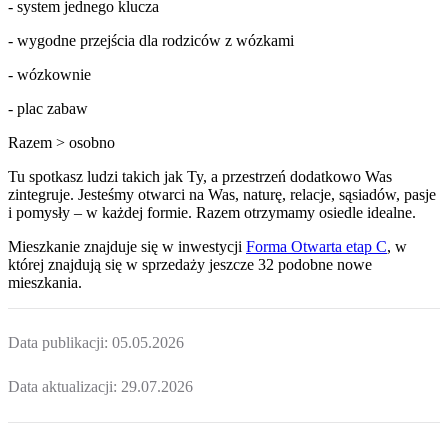
- system jednego klucza
- wygodne przejścia dla rodziców z wózkami
- wózkownie
- plac zabaw
Razem > osobno
Tu spotkasz ludzi takich jak Ty, a przestrzeń dodatkowo Was
zintegruje. Jesteśmy otwarci na Was, naturę, relacje, sąsiadów, pasje
i pomysły – w każdej formie. Razem otrzymamy osiedle idealne.
Mieszkanie
znajduje się w inwestycji
Forma Otwarta etap C
, w
której
znajdują
się w sprzedaży jeszcze
32
podobne nowe
mieszkania
.
Data publikacji:
05.05.2026
Data aktualizacji:
29.07.2026