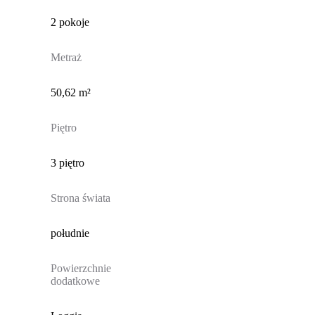
2 pokoje
Metraż
50,62 m²
Piętro
3 piętro
Strona świata
południe
Powierzchnie
dodatkowe