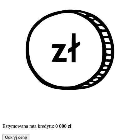
Estymowana rata kredytu:
0 000 zł
Odkryj cenę