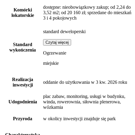
dostępne
: nieobowiązkowy zakup; od 2,24 do
Komórki
3,52 m2; od 20 160 zł; sprzedane do mieszkań
lokatorskie
3 i 4 pokojowych
standard deweloperski
Czytaj więcej
Standard
wykończenia
Ogrzewanie
miejskie
Realizacja
oddanie do użytkowania w 3 kw. 2026 roku
inwestycji
plac zabaw, monitoring, usługi w budynku,
Udogodnienia
winda, rowerownia, siłownia plenerowa,
wózkarnia
Przyroda
w okolicy inwestycji znajduje się park
Charakterystyka