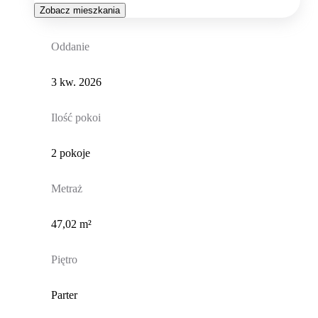
Zobacz mieszkania
Oddanie
3 kw. 2026
Ilość pokoi
2 pokoje
Metraż
47,02 m²
Piętro
Parter