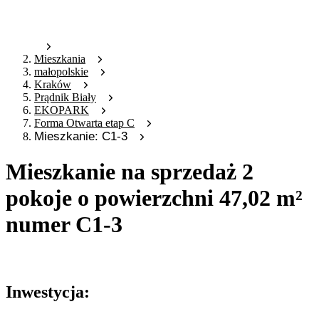
Mieszkania
małopolskie
Kraków
Prądnik Biały
EKOPARK
Forma Otwarta etap C
Mieszkanie: C1-3
Mieszkanie na sprzedaż 2
pokoje o powierzchni 47,02 m²
numer C1-3
Oferta archiwalna
Inwestycja: