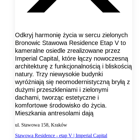
Odkryj harmonię życia w sercu zielonych
Bronowic Stawowa Residence Etap V to
kameralne osiedle zrealizowane przez
Imperial Capital, które łączy nowoczesną
architekturę z funkcjonalnością i bliskością
natury. Trzy niewysokie budynki
wyróżniają się neomodernistyczną bryłą z
dużymi przeszkleniami i zielonymi
dachami, tworząc estetyczne i
komfortowe środowisko do życia.
Mieszkania antresolami dają
ul. Stawowa 158, Kraków
Stawowa Residence - etap V | Imperial Capital