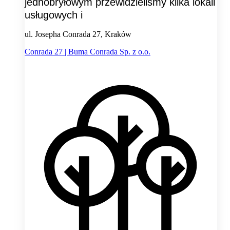
jednobryłowym przewidzieliśmy kilka lokali
usługowych i
ul. Josepha Conrada 27, Kraków
Conrada 27 | Buma Conrada Sp. z o.o.