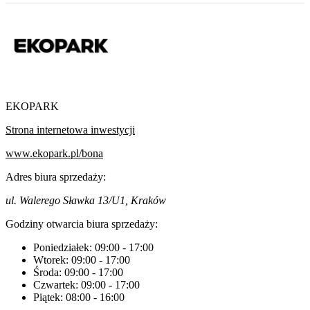
EKOPARK
Strona internetowa inwestycji
www.ekopark.pl/bona
Adres biura sprzedaży:
ul. Walerego Sławka 13/U1, Kraków
Godziny otwarcia biura sprzedaży:
Poniedziałek:
09:00
-
17:00
Wtorek:
09:00
-
17:00
Środa:
09:00
-
17:00
Czwartek:
09:00
-
17:00
Piątek:
08:00
-
16:00