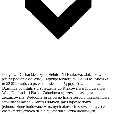
Podgórze Duchackie, czyli dzielnica XI Krakowa, zlokalizowane
jest na południe od Wisły i zajmuje terytorium 954,00 ha. Mieszka
tu 52 859 osób, co przekłada się na dużą gęstość zaludnienia.
Dzielnica powstała z przyłączenia do Krakowa wsi Kurdwanów,
Wola Duchacka i Piaski. Zabudowa tej części miasta jest
zróżnicowana. Widoczne są zarówno liczne zespoły mieszkaniowe
stawiane w latach 70-tych i 80-tych, jak i typowe domy
jednorodzinne budowane w różnych okresach XXw. Jedną z cech
charakterystycznych dzielnicy jest duża liczba urokliwych