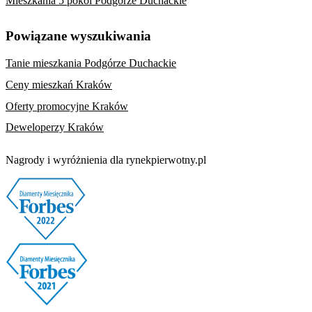
Mieszkania 5 pokoi Podgórze Duchackie
Powiązane wyszukiwania
Tanie mieszkania Podgórze Duchackie
Ceny mieszkań Kraków
Oferty promocyjne Kraków
Deweloperzy Kraków
Nagrody i wyróżnienia dla rynekpierwotny.pl