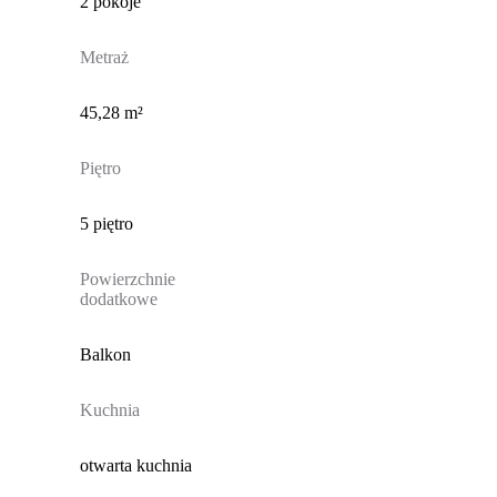
2 pokoje
Metraż
45,28 m²
Piętro
5 piętro
Powierzchnie
dodatkowe
Balkon
Kuchnia
otwarta kuchnia