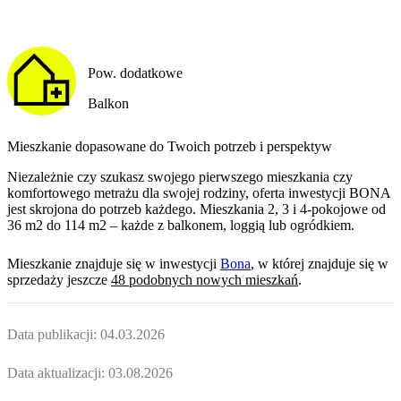
Pow. dodatkowe
Balkon
Mieszkanie dopasowane do Twoich potrzeb i perspektyw
Niezależnie czy szukasz swojego pierwszego mieszkania czy
komfortowego metrażu dla swojej rodziny, oferta inwestycji BONA
jest skrojona do potrzeb każdego. Mieszkania 2, 3 i 4-pokojowe od
36 m2 do 114 m2 – każde z balkonem, loggią lub ogródkiem.
Mieszkanie
znajduje się w inwestycji
Bona
, w której
znajduje
się w
sprzedaży jeszcze
48
podobnych nowych mieszkań
.
Data publikacji:
04.03.2026
Data aktualizacji:
03.08.2026