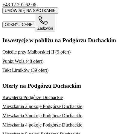
+48 12 291 62 06
UMÓW SIĘ NA SPOTKANIE
ODKRYJ CENĘ
Zadzwoń
Inwestycje w pobliżu na Podgórzu Duchackim
Osiedle przy Malborskiej II (9 ofert)
Punkt Wola (48 ofert)
Takt Lirników (39 ofert)
Oferty na Podgórzu Duchackim
Kawalerki Podgórze Duchackie
Mieszkania 2 pokoje Podgórze Duchackie
Mieszkania 3 pokoje Podgórze Duchackie
Mieszkania 4 pokoje Podgórze Duchackie