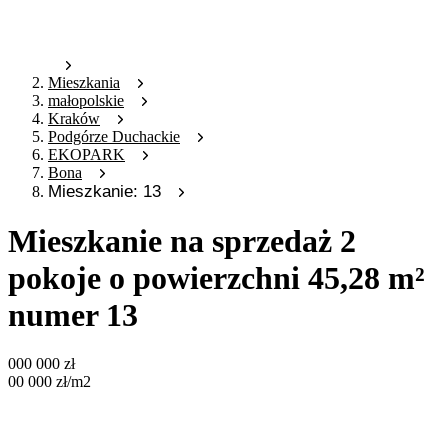
Mieszkania
małopolskie
Kraków
Podgórze Duchackie
EKOPARK
Bona
Mieszkanie: 13
Mieszkanie na sprzedaż 2
pokoje o powierzchni 45,28 m²
numer 13
000 000
zł
00 000
zł
/m2