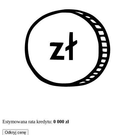
Estymowana rata kredytu:
0 000 zł
Odkryj cenę