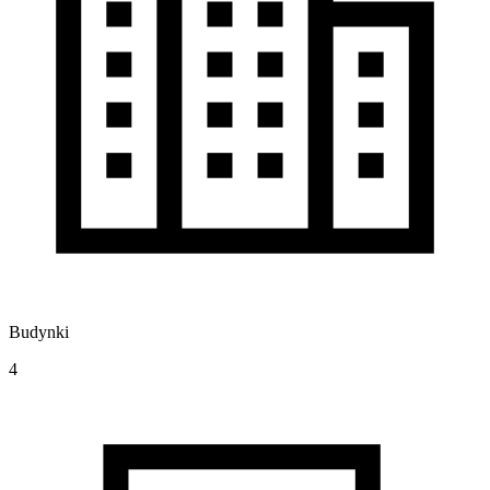
Budynki
4