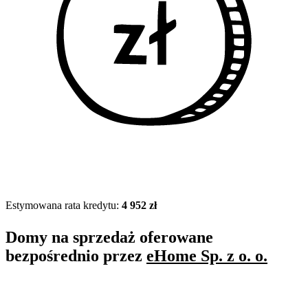
Estymowana rata kredytu:
4 952 zł
Domy na sprzedaż oferowane
bezpośrednio przez
eHome Sp. z o. o.