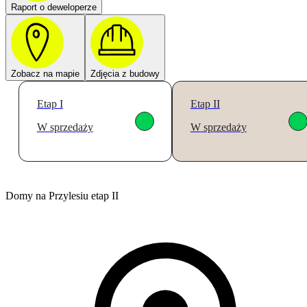
Raport o deweloperze
Zobacz na mapie
Zdjęcia z budowy
Etap I
Etap II
W sprzedaży
W sprzedaży
Domy na Przylesiu etap II