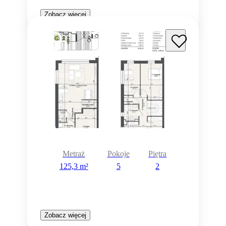
Zobacz więcej
Rezerwacja
Metraż
Pokoje
Piętra
125,3 m²
5
2
Zobacz więcej