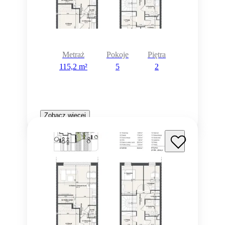
Metraż
Pokoje
Piętra
115,2 m²
5
2
Zobacz więcej