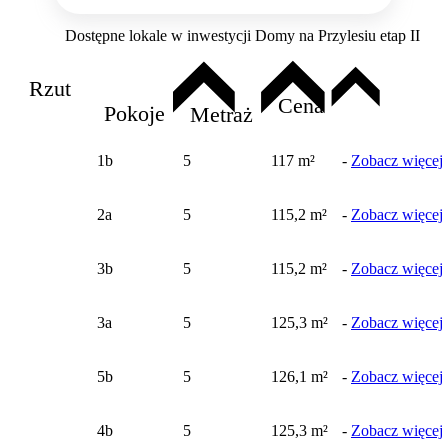
Dostępne lokale w inwestycji Domy na Przylesiu etap II
Rzut
Cena
Pokoje
Metraż
1b
5
117 m²
-
Zobacz więcej
2a
5
115,2 m²
-
Zobacz więcej
3b
5
115,2 m²
-
Zobacz więcej
3a
5
125,3 m²
-
Zobacz więcej
5b
5
126,1 m²
-
Zobacz więcej
4b
5
125,3 m²
-
Zobacz więcej