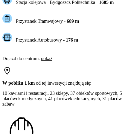
Stacja kolejowa -
Bydgoszcz Politechnika
-
1605
m
Przystanek Tramwajowy
-
689
m
Przystanek Autobusowy
-
176
m
Dojazd do centrum
:
pokaż
W pobliżu 1 km
od tej
inwestycji
znajdują się:
10 kawiarni i restauracji, 23 sklepy, 37 obiektów sportowych, 5
placówek medycznych, 41 placówek edukacyjnych, 31 placów
zabaw