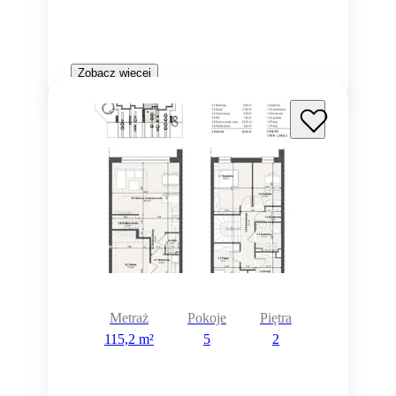
Zobacz więcej
Metraż
Pokoje
Piętra
115,2 m²
5
2