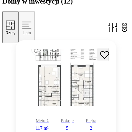
Domy w inwestycji
(12)
Rzuty
Lista
Metraż
Pokoje
Piętra
117 m²
5
2