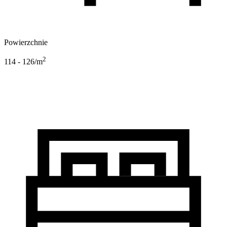
Powierzchnie
2
114 - 126
/m