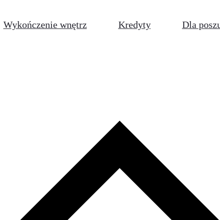
Wykończenie wnętrz
Kredyty
Dla posz