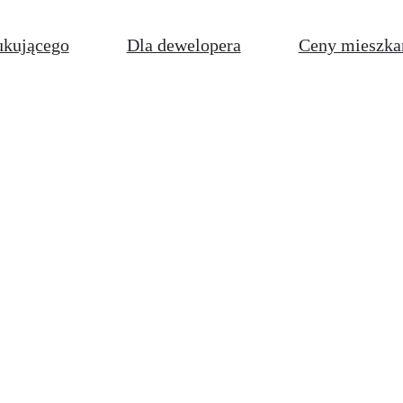
ukującego
Dla dewelopera
Ceny mieszka