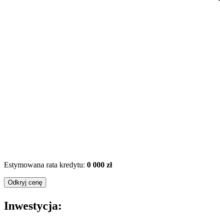
Estymowana rata kredytu:
0 000 zł
Odkryj cenę
Inwestycja: