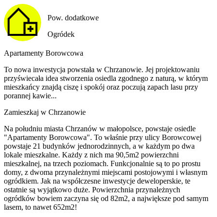
Pow. dodatkowe
Ogródek
Apartamenty Borowcowa
To nowa inwestycja powstała w Chrzanowie. Jej projektowaniu
przyświecała idea stworzenia osiedla zgodnego z naturą, w którym
mieszkańcy znajdą ciszę i spokój oraz poczują zapach lasu przy
porannej kawie...
Zamieszkaj w Chrzanowie
Na południu miasta Chrzanów w małopolsce, powstaje osiedle
"Apartamenty Borowcowa". To właśnie przy ulicy Borowcowej
powstaje 21 budynków jednorodzinnych, a w każdym po dwa
lokale mieszkalne. Każdy z nich ma 90,5m2 powierzchni
mieszkalnej, na trzech poziomach. Funkcjonalnie są to po prostu
domy, z dwoma przynależnymi miejscami postojowymi i własnym
ogródkiem. Jak na współczesne inwestycje deweloperskie, te
ostatnie są wyjątkowo duże. Powierzchnia przynależnych
ogródków bowiem zaczyna się od 82m2, a największe pod samym
lasem, to nawet 652m2!