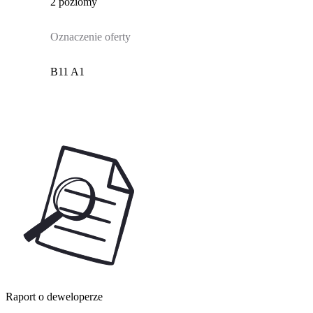
2 poziomy
Oznaczenie oferty
B11 A1
Raport o deweloperze