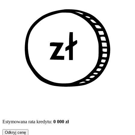
Estymowana rata kredytu:
0 000 zł
Odkryj cenę