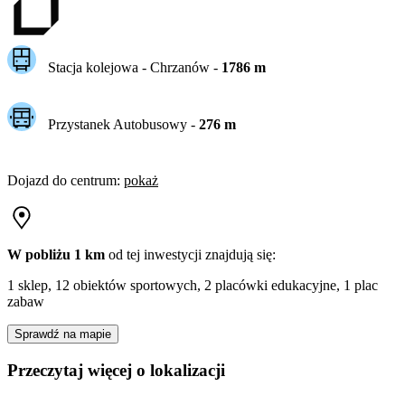
Stacja kolejowa -
Chrzanów
-
1786
m
Przystanek Autobusowy
-
276
m
Dojazd do centrum
:
pokaż
W pobliżu 1 km
od tej
inwestycji
znajdują się:
1 sklep, 12 obiektów sportowych, 2 placówki edukacyjne, 1 plac
zabaw
Sprawdź na mapie
Przeczytaj więcej o lokalizacji