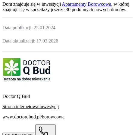
Dom
znajduje się w inwestycji
Apartamenty Borowcowa
, w której
znajduje
się w sprzedaży jeszcze
30
podobnych nowych domów
.
Data publikacji:
25.01.2024
Data aktualizacji:
17.03.2026
Doctor Q Bud
Strona internetowa inwestycji
www.doctorqbud.pl/borowcowa