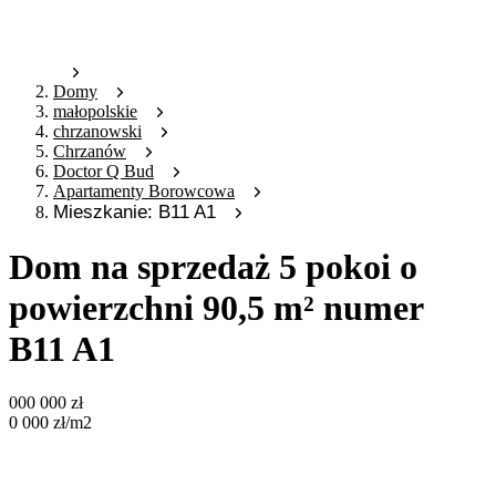
Domy
małopolskie
chrzanowski
Chrzanów
Doctor Q Bud
Apartamenty Borowcowa
Mieszkanie: B11 A1
Dom na sprzedaż 5 pokoi o
powierzchni 90,5 m² numer
B11 A1
000 000
zł
0 000
zł
/m2