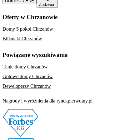
ODKRYJ CENĘ
Zadzwoń
Oferty w Chrzanowie
Domy 5 pokoi Chrzanów
Bliźniaki Chrzanów
Powiązane wyszukiwania
Tanie domy Chrzanów
Gotowe domy Chrzanów
Deweloperzy Chrzanów
Nagrody i wyróżnienia dla rynekpierwotny.pl