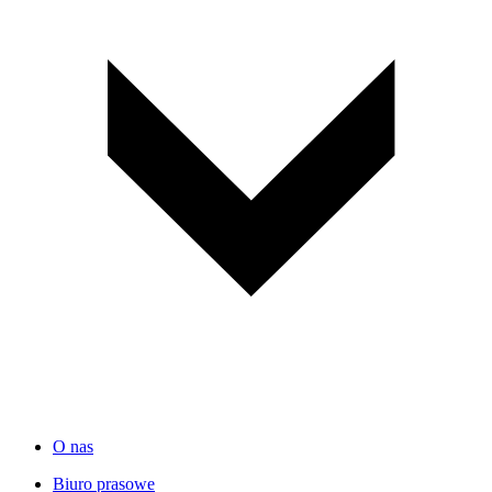
O nas
Biuro prasowe