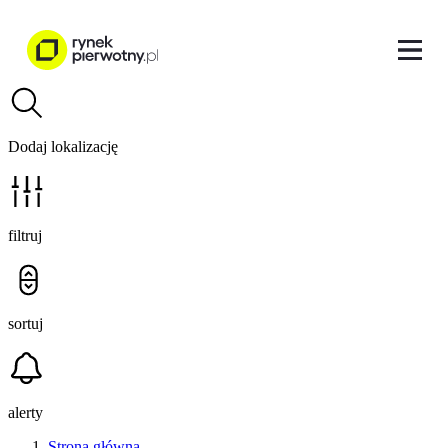
Dodaj lokalizację
filtruj
sortuj
alerty
Strona główna