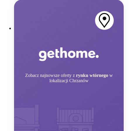
Zobacz
najnowsze oferty z
rynku wtórnego
w
lokalizacji Chrzanów