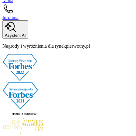
Mapa
Infolinia
Asystent AI
Nagrody i wyróżnienia dla rynekpierwotny.pl