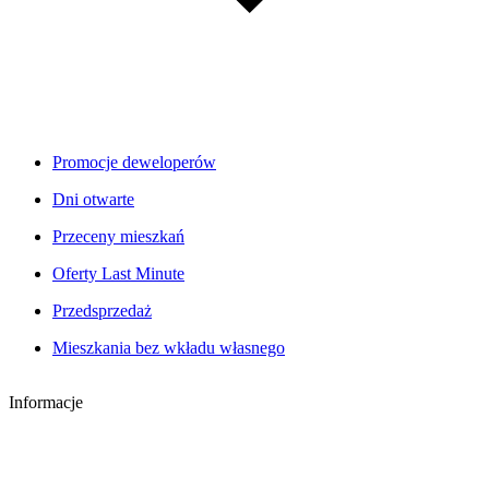
Promocje deweloperów
Dni otwarte
Przeceny mieszkań
Oferty Last Minute
Przedsprzedaż
Mieszkania bez wkładu własnego
Informacje