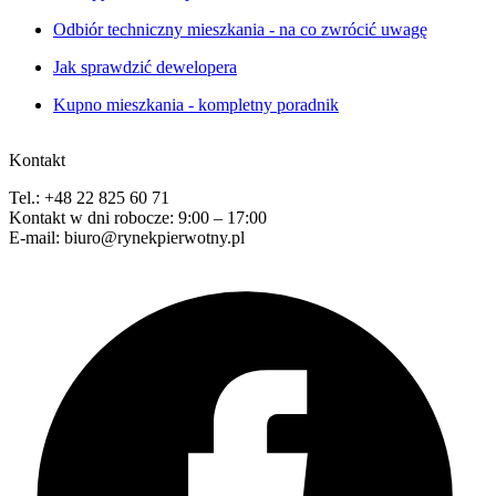
Odbiór techniczny mieszkania - na co zwrócić uwagę
Jak sprawdzić dewelopera
Kupno mieszkania - kompletny poradnik
Kontakt
Tel.: +48 22 825 60 71
Kontakt w dni robocze: 9:00 – 17:00
E-mail: biuro@rynekpierwotny.pl