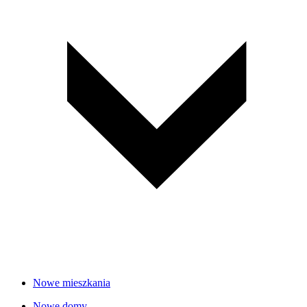
Nowe mieszkania
Nowe domy