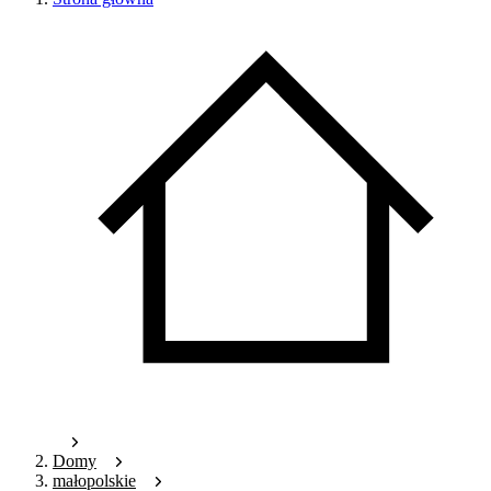
Domy
małopolskie