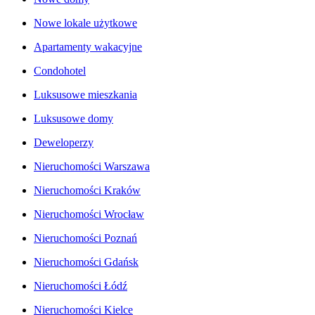
Nowe lokale użytkowe
Apartamenty wakacyjne
Condohotel
Luksusowe mieszkania
Luksusowe domy
Deweloperzy
Nieruchomości Warszawa
Nieruchomości Kraków
Nieruchomości Wrocław
Nieruchomości Poznań
Nieruchomości Gdańsk
Nieruchomości Łódź
Nieruchomości Kielce