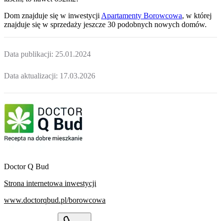
Dom
znajduje się w inwestycji
Apartamenty Borowcowa
, w której
znajduje
się w sprzedaży jeszcze
30
podobnych nowych domów
.
Data publikacji:
25.01.2024
Data aktualizacji:
17.03.2026
Doctor Q Bud
Strona internetowa inwestycji
www.doctorqbud.pl/borowcowa