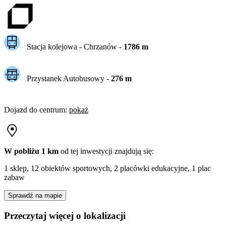
Stacja kolejowa -
Chrzanów
-
1786
m
Przystanek Autobusowy
-
276
m
Dojazd do centrum
:
pokaż
W pobliżu 1 km
od tej
inwestycji
znajdują się:
1 sklep, 12 obiektów sportowych, 2 placówki edukacyjne, 1 plac
zabaw
Sprawdź na mapie
Przeczytaj więcej o lokalizacji