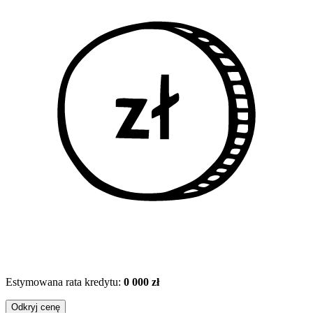
Estymowana rata kredytu:
0 000 zł
Odkryj cenę