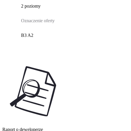
2 poziomy
Oznaczenie oferty
B3 A2
Raport o deweloperze