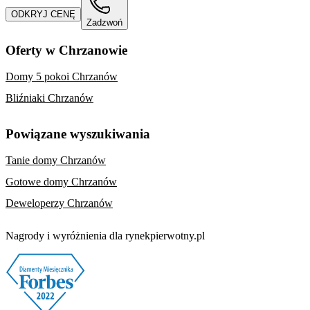
ODKRYJ CENĘ
Zadzwoń
Oferty w Chrzanowie
Domy 5 pokoi Chrzanów
Bliźniaki Chrzanów
Powiązane wyszukiwania
Tanie domy Chrzanów
Gotowe domy Chrzanów
Deweloperzy Chrzanów
Nagrody i wyróżnienia dla rynekpierwotny.pl