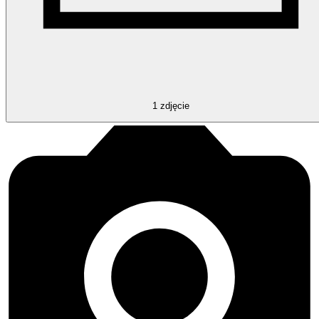
1
zdjęcie