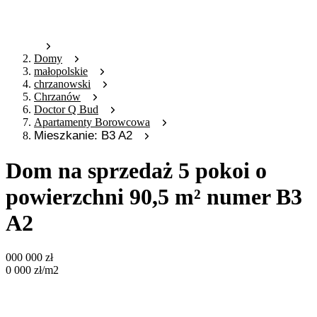
Domy
małopolskie
chrzanowski
Chrzanów
Doctor Q Bud
Apartamenty Borowcowa
Mieszkanie: B3 A2
Dom na sprzedaż 5 pokoi o
powierzchni 90,5 m² numer B3
A2
000 000
zł
0 000
zł
/m2