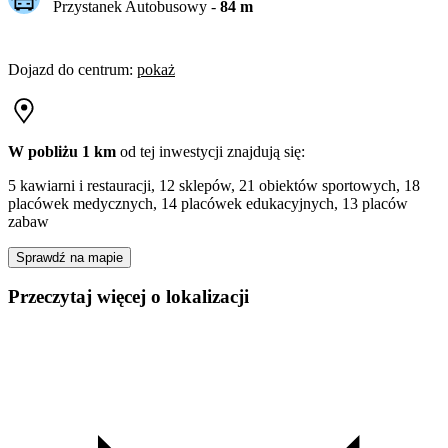
Przystanek Autobusowy
-
84
m
Dojazd do centrum
:
pokaż
W pobliżu 1 km
od tej
inwestycji
znajdują się:
5 kawiarni i restauracji, 12 sklepów, 21 obiektów sportowych, 18
placówek medycznych, 14 placówek edukacyjnych, 13 placów
zabaw
Sprawdź na mapie
Przeczytaj więcej o lokalizacji