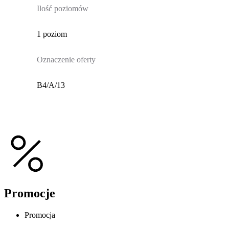
Ilość poziomów
1 poziom
Oznaczenie oferty
B4/A/13
Promocje
Promocja