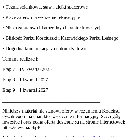
• Tężnia solankowa, staw i alejki spacerowe
• Place zabaw i przestrzenie rekreacyjne
• Niska zabudowa i kameralny charakter inwestycji
• Bliskość Parku Kościuszki i Katowickiego Parku Leśnego
• Dogodna komunikacja z centrum Katowic
Terminy realizacji:
Etap 7 – IV kwartał 2025
Etap 8 – I kwartał 2027
Etap 9 – I kwartał 2027
________________________________________
Niniejszy materiał nie stanowi oferty w rozumieniu Kodeksu
cywilnego i ma charakter wyłącznie informacyjny. Szczegóły
inwestycji oraz pełna oferta dostępne są na stronie internetowej:
https://develia.pl/pl/