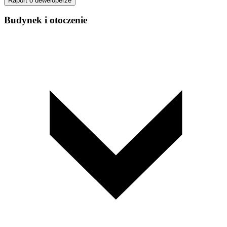
Raport o deweloperze
Budynek i otoczenie