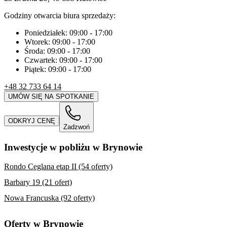
Godziny otwarcia biura sprzedaży:
Poniedziałek:
09:00
-
17:00
Wtorek:
09:00
-
17:00
Środa:
09:00
-
17:00
Czwartek:
09:00
-
17:00
Piątek:
09:00
-
17:00
+48 32 733 64 14
UMÓW SIĘ NA SPOTKANIE
ODKRYJ CENĘ
Zadzwoń
Inwestycje w pobliżu w Brynowie
Rondo Ceglana etap II (54 oferty)
Barbary 19 (21 ofert)
Nowa Francuska (92 oferty)
Oferty w Brynowie