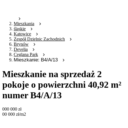
Mieszkania
śląskie
Katowice
Zespół Dzielnic Zachodnich
Brynów
Develia
Ceglana Park
Mieszkanie: B4/A/13
Mieszkanie na sprzedaż 2
pokoje o powierzchni 40,92 m²
numer B4/A/13
000 000
zł
00 000
zł
/m2