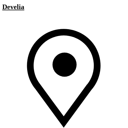
Develia