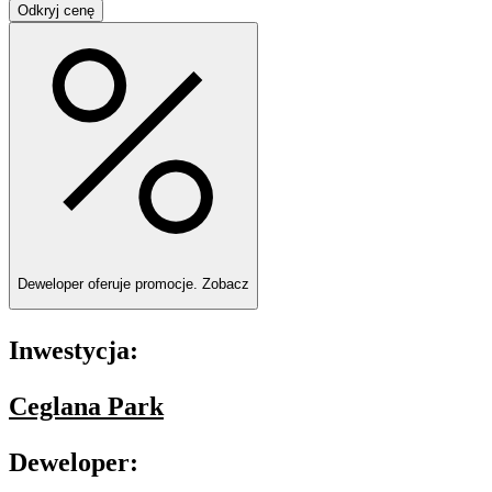
Odkryj cenę
Deweloper oferuje promocje.
Zobacz
Inwestycja:
Ceglana Park
Deweloper: