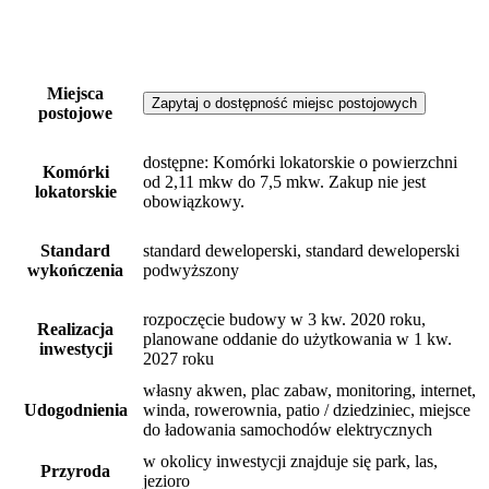
Miejsca
Zapytaj o dostępność miejsc postojowych
postojowe
dostępne
: Komórki lokatorskie o powierzchni
Komórki
od 2,11 mkw do 7,5 mkw. Zakup nie jest
lokatorskie
obowiązkowy.
Standard
standard deweloperski, standard deweloperski
wykończenia
podwyższony
rozpoczęcie budowy w 3 kw. 2020 roku,
Realizacja
planowane oddanie do użytkowania w 1 kw.
inwestycji
2027 roku
własny akwen, plac zabaw, monitoring, internet,
Udogodnienia
winda, rowerownia, patio / dziedziniec, miejsce
do ładowania samochodów elektrycznych
w okolicy inwestycji znajduje się park, las,
Przyroda
jezioro