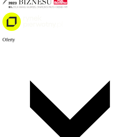
Oferty