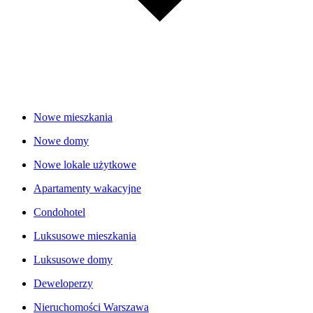
Nowe mieszkania
Nowe domy
Nowe lokale użytkowe
Apartamenty wakacyjne
Condohotel
Luksusowe mieszkania
Luksusowe domy
Deweloperzy
Nieruchomości Warszawa