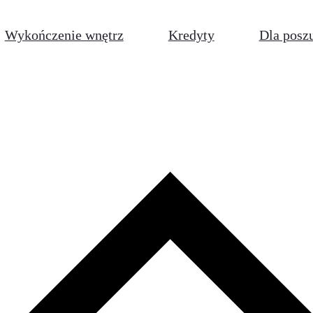
Wykończenie wnętrz
Kredyty
Dla posz