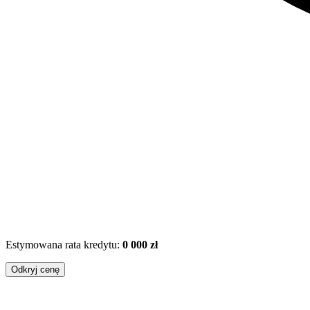
Estymowana rata kredytu:
0 000 zł
Odkryj cenę