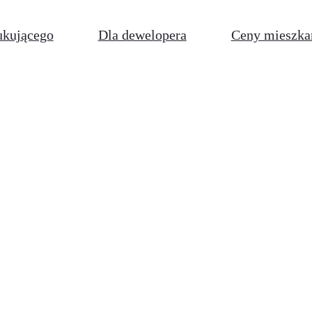
ukującego
Dla dewelopera
Ceny mieszka