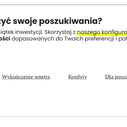
Wykończenie wnętrz
Kredyty
Dla posz