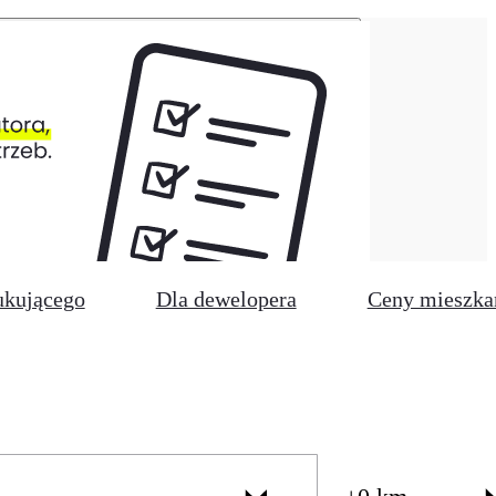
ukującego
Dla dewelopera
Ceny mieszka