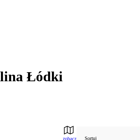
lina Łódki
Sortuj
zobacz