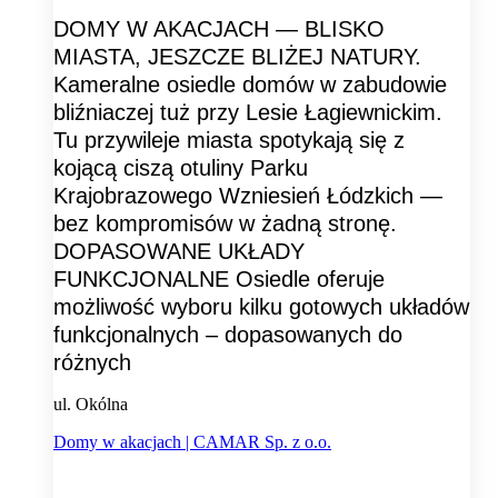
DOMY W AKACJACH — BLISKO
MIASTA, JESZCZE BLIŻEJ NATURY.
Kameralne osiedle domów w zabudowie
bliźniaczej tuż przy Lesie Łagiewnickim.
Tu przywileje miasta spotykają się z
kojącą ciszą otuliny Parku
Krajobrazowego Wzniesień Łódzkich —
bez kompromisów w żadną stronę.
DOPASOWANE UKŁADY
FUNKCJONALNE Osiedle oferuje
możliwość wyboru kilku gotowych układów
funkcjonalnych – dopasowanych do
różnych
ul. Okólna
Domy w akacjach | CAMAR Sp. z o.o.