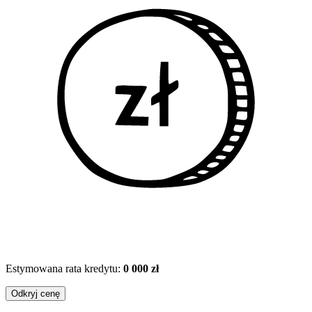
Estymowana rata kredytu:
0 000 zł
Odkryj cenę