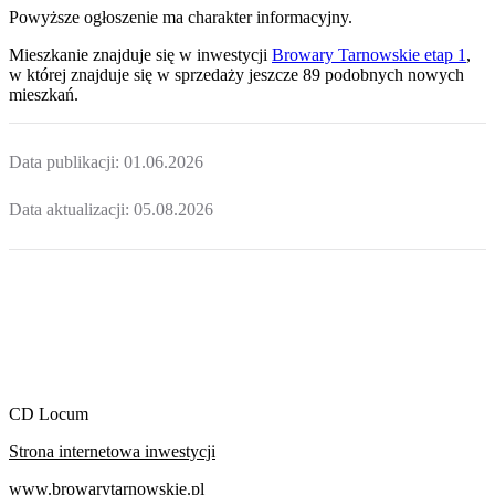
Powyższe ogłoszenie ma charakter informacyjny.
Mieszkanie
znajduje się w inwestycji
Browary Tarnowskie etap 1
,
w której
znajduje
się w sprzedaży jeszcze
89
podobnych nowych
mieszkań
.
Data publikacji:
01.06.2026
Data aktualizacji:
05.08.2026
CD Locum
Strona internetowa inwestycji
www.browarytarnowskie.pl