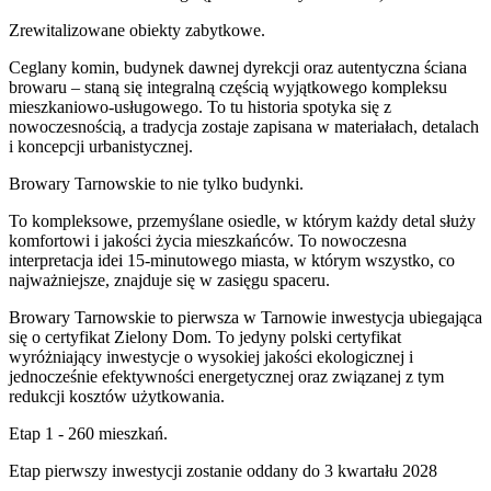
Zrewitalizowane obiekty zabytkowe.
Ceglany komin, budynek dawnej dyrekcji oraz autentyczna ściana
browaru – staną się integralną częścią wyjątkowego kompleksu
mieszkaniowo-usługowego. To tu historia spotyka się z
nowoczesnością, a tradycja zostaje zapisana w materiałach, detalach
i koncepcji urbanistycznej.
Browary Tarnowskie to nie tylko budynki.
To kompleksowe, przemyślane osiedle, w którym każdy detal służy
komfortowi i jakości życia mieszkańców. To nowoczesna
interpretacja idei 15-minutowego miasta, w którym wszystko, co
najważniejsze, znajduje się w zasięgu spaceru.
Browary Tarnowskie to pierwsza w Tarnowie inwestycja ubiegająca
się o certyfikat Zielony Dom. To jedyny polski certyfikat
wyróżniający inwestycje o wysokiej jakości ekologicznej i
jednocześnie efektywności energetycznej oraz związanej z tym
redukcji kosztów użytkowania.
Etap 1 - 260 mieszkań.
Etap pierwszy inwestycji zostanie oddany do 3 kwartału 2028