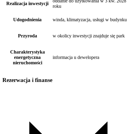
oddanie do użytkowania w 3 kw. 2028
Realizacja inwestycji
roku
Udogodnienia
winda, klimatyzacja, usługi w budynku
Przyroda
w okolicy inwestycji znajduje się park
Charakterystyka
energetyczna
informacja u dewelopera
nieruchomości
Rezerwacja i finanse