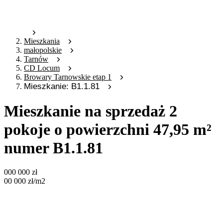
Mieszkania
małopolskie
Tarnów
CD Locum
Browary Tarnowskie etap 1
Mieszkanie: B1.1.81
Mieszkanie na sprzedaż 2
pokoje o powierzchni 47,95 m²
numer B1.1.81
000 000
zł
00 000
zł
/m2