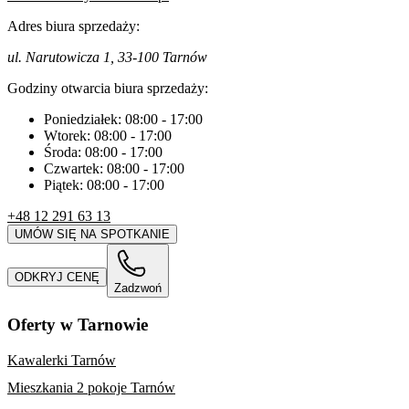
Adres biura sprzedaży:
ul. Narutowicza 1, 33-100 Tarnów
Godziny otwarcia biura sprzedaży:
Poniedziałek:
08:00
-
17:00
Wtorek:
08:00
-
17:00
Środa:
08:00
-
17:00
Czwartek:
08:00
-
17:00
Piątek:
08:00
-
17:00
+48 12 291 63 13
UMÓW SIĘ NA SPOTKANIE
ODKRYJ CENĘ
Zadzwoń
Oferty w Tarnowie
Kawalerki Tarnów
Mieszkania 2 pokoje Tarnów