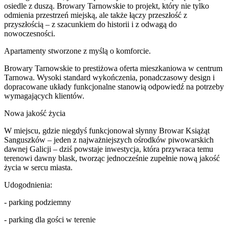
osiedle z duszą. Browary Tarnowskie to projekt, który nie tylko
odmienia przestrzeń miejską, ale także łączy przeszłość z
przyszłością – z szacunkiem do historii i z odwagą do
nowoczesności.
Apartamenty stworzone z myślą o komforcie.
Browary Tarnowskie to prestiżowa oferta mieszkaniowa w centrum
Tarnowa. Wysoki standard wykończenia, ponadczasowy design i
dopracowane układy funkcjonalne stanowią odpowiedź na potrzeby
wymagających klientów.
Nowa jakość życia
W miejscu, gdzie niegdyś funkcjonował słynny Browar Książąt
Sanguszków – jeden z najważniejszych ośrodków piwowarskich
dawnej Galicji – dziś powstaje inwestycja, która przywraca temu
terenowi dawny blask, tworząc jednocześnie zupełnie nową jakość
życia w sercu miasta.
Udogodnienia:
- parking podziemny
- parking dla gości w terenie