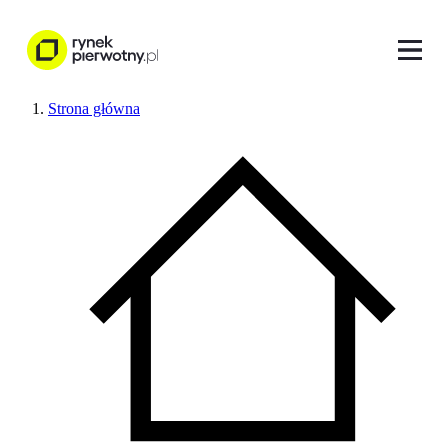
Strona główna