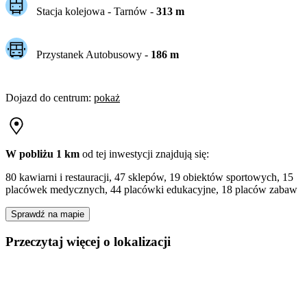
Stacja kolejowa -
Tarnów
-
313
m
Przystanek Autobusowy
-
186
m
Dojazd do centrum
:
pokaż
W pobliżu 1 km
od tej
inwestycji
znajdują się:
80 kawiarni i restauracji, 47 sklepów, 19 obiektów sportowych, 15
placówek medycznych, 44 placówki edukacyjne, 18 placów zabaw
Sprawdź na mapie
Przeczytaj więcej o lokalizacji