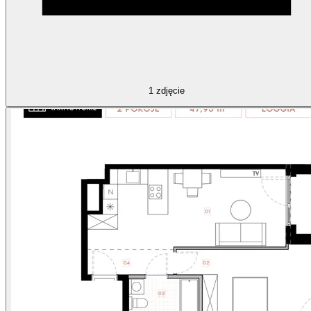
1
zdjęcie