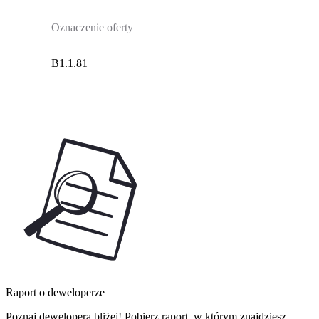
Oznaczenie oferty
B1.1.81
Raport o deweloperze
Poznaj dewelopera bliżej! Pobierz raport, w którym znajdziesz