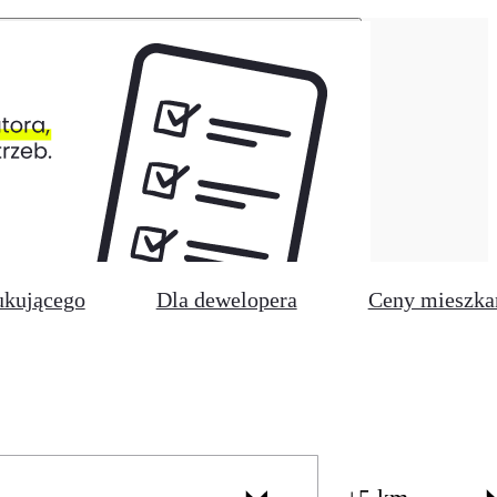
ukującego
Dla dewelopera
Ceny mieszka