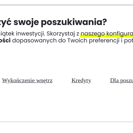
Wykończenie wnętrz
Kredyty
Dla posz