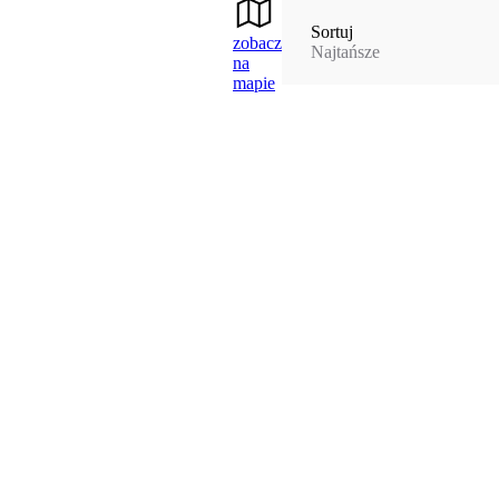
Sortuj
zobacz
Najtańsze
na
mapie