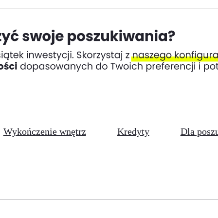
Wykończenie wnętrz
Kredyty
Dla posz