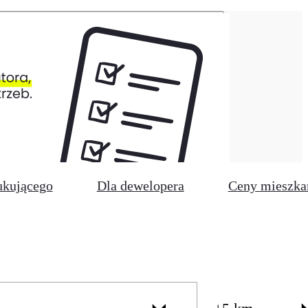
ukującego
Dla dewelopera
Ceny mieszka