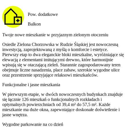
Pow. dodatkowe
Balkon
Twoje nowe mieszkanie w przyjaznym zielonym otoczeniu
Osiedle Zielona Chorzowska w Rudzie Śląskiej jest nowoczesną
inwestycją, zaprojektowaną z myślą o komforcie i estetyce.
Pierwszy etap to dwa eleganckie bloki mieszkalne, wyróżniające się
elewacją z elementami imitującymi drewno, które harmonijnie
wpisują się w otaczającą zieleń. Starannie zagospodarowany teren
obejmuje liczne nasadzenia, place zabaw, szerokie wygodne ulice
oraz przestrzenie sprzyjające relaksowi mieszkańców.
Funkcjonalne i jasne mieszkania
W pierwszym etapie, w dwóch nowoczesnych budynkach znajduje
się łącznie 126 mieszkań o funkcjonalnych rozkładach i
optymalnych powierzchniach od 39,4 m² do 57,5 m². Każde
mieszkanie ma duże okna, zapewniające doskonałe doświetlenie i
jasne wnętrza.
Wygodne parkowanie na co dzień