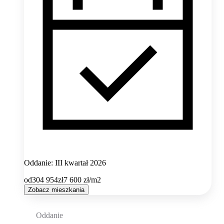
Oddanie: III kwartał 2026
od
304 954
zł
7 600
zł/m2
Zobacz mieszkania
Oddanie