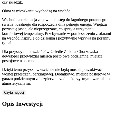
czy składzik.
Okna w mieszkaniu wychodzą na wschód.
Wschodnia orientacja zapewnia dostęp do łagodnego porannego
światła, idealnego dla rozpoczęcia dnia pełnego energii. Wnętrza
pozostają jasne, ale nieprzegrzane, co sprzyja utrzymaniu
komfortowej temperatury. Przebywanie w pomieszczeniu z oknami
na wschód inspiruje do działania i pozytywnie wpływa na poranny
rytuał.
Dla przyszłych mieszkańców
Osiedle Zielona Chorzowska
deweloper przewidział
miejsca postojowe podziemne, miejsca
postojowe naziemne
.
Dzięki temu przyszli właściciele nie będą musieli poszukiwać
wolnej przestrzeni parkingowej.
Dodatkowo, miejsce postojowe w
garażu podziemnym zabezpiecza przed niekorzystnymi warunkami
atmosferycznymi.
Czytaj więcej
Opis Inwestycji