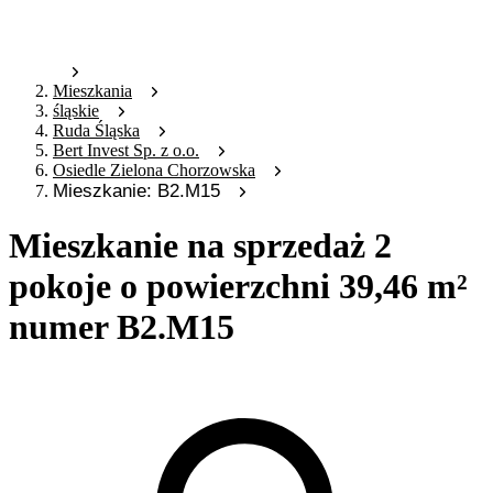
Mieszkania
śląskie
Ruda Śląska
Bert Invest Sp. z o.o.
Osiedle Zielona Chorzowska
Mieszkanie: B2.M15
Mieszkanie na sprzedaż 2
pokoje o powierzchni 39,46 m²
numer B2.M15