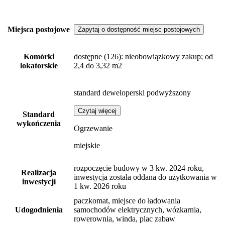
Miejsca postojowe
Zapytaj o dostępność miejsc postojowych
Komórki
dostępne
(126)
: nieobowiązkowy zakup; od
lokatorskie
2,4 do 3,32 m2
standard deweloperski podwyższony
Czytaj więcej
Standard
wykończenia
Ogrzewanie
miejskie
rozpoczęcie budowy w 3 kw. 2024 roku,
Realizacja
inwestycja została oddana do użytkowania w
inwestycji
1 kw. 2026 roku
paczkomat, miejsce do ładowania
Udogodnienia
samochodów elektrycznych, wózkarnia,
rowerownia, winda, plac zabaw