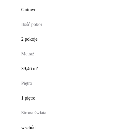
Gotowe
Ilość pokoi
2 pokoje
Metraż
39,46 m²
Piętro
1 piętro
Strona świata
wschód