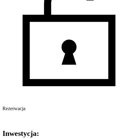
Rezerwacja
Oferta archiwalna
Inwestycja: