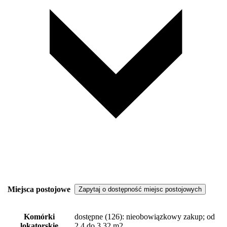
Miejsca postojowe
Zapytaj o dostępność miejsc postojowych
Komórki
dostępne
(126)
: nieobowiązkowy zakup; od
lokatorskie
2,4 do 3,32 m2