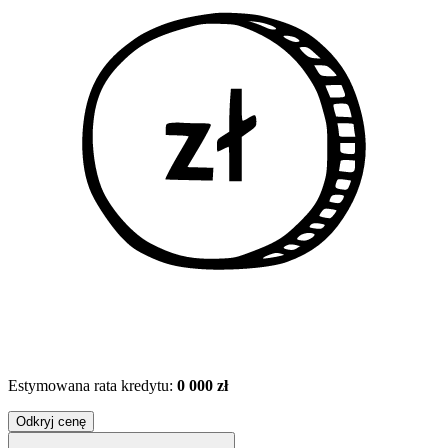
Estymowana rata kredytu:
0 000 zł
Odkryj cenę