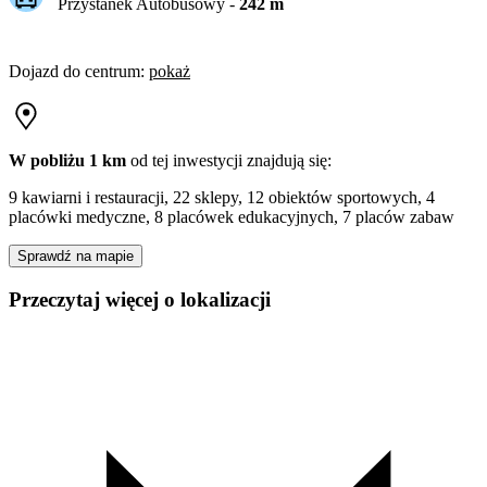
Przystanek Autobusowy
-
242
m
Dojazd do centrum
:
pokaż
W pobliżu 1 km
od tej
inwestycji
znajdują się:
9 kawiarni i restauracji, 22 sklepy, 12 obiektów sportowych, 4
placówki medyczne, 8 placówek edukacyjnych, 7 placów zabaw
Sprawdź na mapie
Przeczytaj więcej o lokalizacji