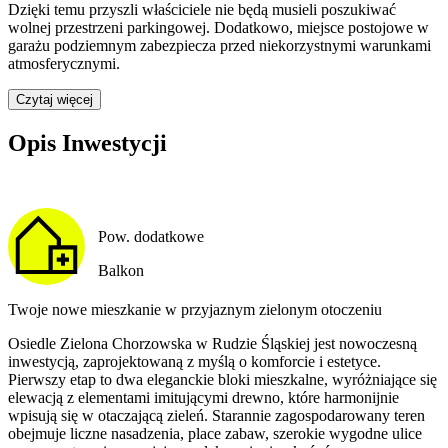
Dzięki temu przyszli właściciele nie będą musieli poszukiwać
wolnej przestrzeni parkingowej.
Dodatkowo, miejsce postojowe w
garażu podziemnym zabezpiecza przed niekorzystnymi warunkami
atmosferycznymi.
Czytaj więcej
Opis Inwestycji
Pow. dodatkowe
Balkon
Twoje nowe mieszkanie w przyjaznym zielonym otoczeniu
Osiedle Zielona Chorzowska w Rudzie Śląskiej jest nowoczesną
inwestycją, zaprojektowaną z myślą o komforcie i estetyce.
Pierwszy etap to dwa eleganckie bloki mieszkalne, wyróżniające się
elewacją z elementami imitującymi drewno, które harmonijnie
wpisują się w otaczającą zieleń. Starannie zagospodarowany teren
obejmuje liczne nasadzenia, place zabaw, szerokie wygodne ulice