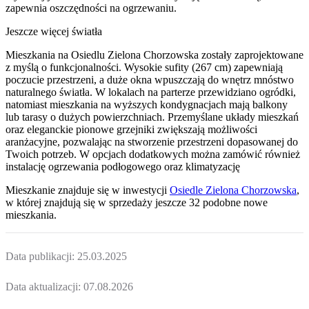
zapewnia oszczędności na ogrzewaniu.
Jeszcze więcej światła
Mieszkania na Osiedlu Zielona Chorzowska zostały zaprojektowane
z myślą o funkcjonalności. Wysokie sufity (267 cm) zapewniają
poczucie przestrzeni, a duże okna wpuszczają do wnętrz mnóstwo
naturalnego światła. W lokalach na parterze przewidziano ogródki,
natomiast mieszkania na wyższych kondygnacjach mają balkony
lub tarasy o dużych powierzchniach. Przemyślane układy mieszkań
oraz eleganckie pionowe grzejniki zwiększają możliwości
aranżacyjne, pozwalając na stworzenie przestrzeni dopasowanej do
Twoich potrzeb. W opcjach dodatkowych można zamówić również
instalację ogrzewania podłogowego oraz klimatyzację
Mieszkanie
znajduje się w inwestycji
Osiedle Zielona Chorzowska
,
w której
znajdują
się w sprzedaży jeszcze
32
podobne nowe
mieszkania
.
Data publikacji:
25.03.2025
Data aktualizacji:
07.08.2026