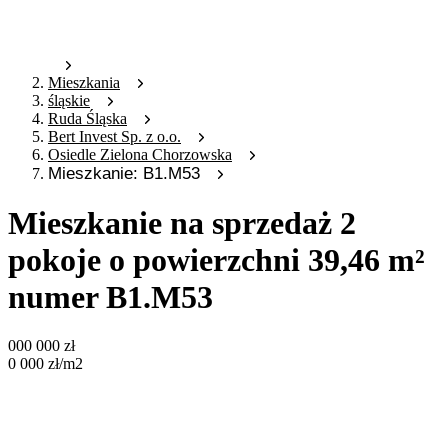
Mieszkania
śląskie
Ruda Śląska
Bert Invest Sp. z o.o.
Osiedle Zielona Chorzowska
Mieszkanie: B1.M53
Mieszkanie na sprzedaż 2
pokoje o powierzchni 39,46 m²
numer B1.M53
000 000
zł
0 000
zł
/m2