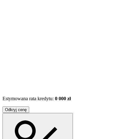
Estymowana rata kredytu:
0 000 zł
Odkryj cenę