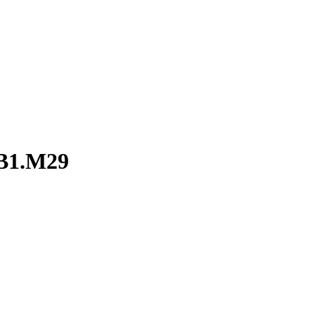
 B1.M29