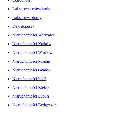
Condohotel
Luksusowe mieszkania
Luksusowe domy
Deweloperzy
Nieruchomości Warszawa
Nieruchomości Kraków
Nieruchomości Wrocław
Nieruchomości Poznań
Nieruchomości Gdańsk
Nieruchomości Łódź
Nieruchomości Kielce
Nieruchomości Lublin
Nieruchomości Bydgoszcz