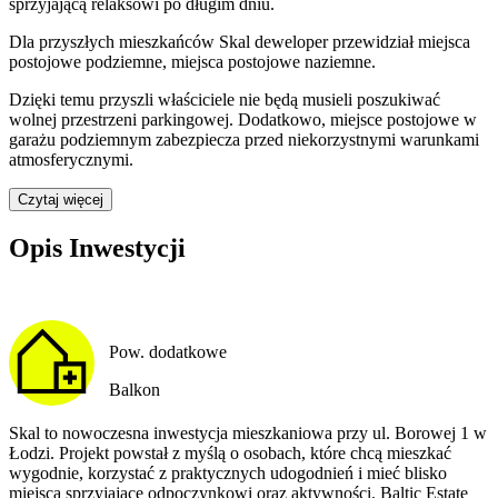
sprzyjającą relaksowi po długim dniu.
Dla przyszłych mieszkańców
Skal
deweloper przewidział
miejsca
postojowe podziemne, miejsca postojowe naziemne
.
Dzięki temu przyszli właściciele nie będą musieli poszukiwać
wolnej przestrzeni parkingowej.
Dodatkowo, miejsce postojowe w
garażu podziemnym zabezpiecza przed niekorzystnymi warunkami
atmosferycznymi.
Czytaj więcej
Opis Inwestycji
Pow. dodatkowe
Balkon
Skal to nowoczesna inwestycja mieszkaniowa przy ul. Borowej 1 w
Łodzi. Projekt powstał z myślą o osobach, które chcą mieszkać
wygodnie, korzystać z praktycznych udogodnień i mieć blisko
miejsca sprzyjające odpoczynkowi oraz aktywności. Baltic Estate