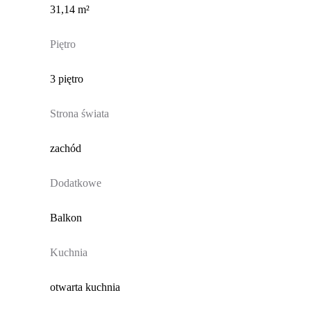
31,14 m²
Piętro
3 piętro
Strona świata
zachód
Dodatkowe
Balkon
Kuchnia
otwarta kuchnia