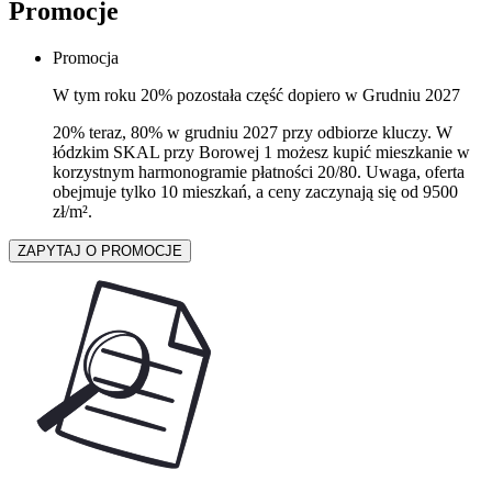
Promocje
Promocja
W tym roku 20% pozostała część dopiero w Grudniu 2027
20% teraz, 80% w grudniu 2027 przy odbiorze kluczy. W
łódzkim SKAL przy Borowej 1 możesz kupić mieszkanie w
korzystnym harmonogramie płatności 20/80. Uwaga, oferta
obejmuje tylko 10 mieszkań, a ceny zaczynają się od 9500
zł/m².
ZAPYTAJ O PROMOCJE