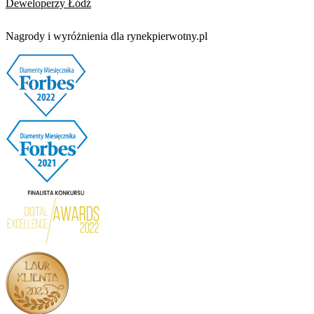
Deweloperzy Łódź
Nagrody i wyróżnienia dla rynekpierwotny.pl