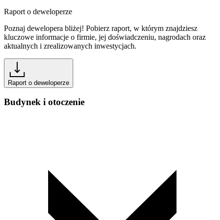
Raport o deweloperze
Poznaj dewelopera bliżej! Pobierz raport, w którym znajdziesz
kluczowe informacje o firmie, jej doświadczeniu, nagrodach oraz
aktualnych i zrealizowanych inwestycjach.
Raport o deweloperze
Budynek i otoczenie