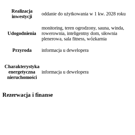
Realizacja
oddanie do użytkowania w 1 kw. 2028 roku
inwestycji
monitoring, teren ogrodzony, sauna, winda,
Udogodnienia
rowerownia, inteligentny dom, siłownia
plenerowa, sala fitness, wózkarnia
Przyroda
informacja u dewelopera
Charakterystyka
energetyczna
informacja u dewelopera
nieruchomości
Rezerwacja i finanse