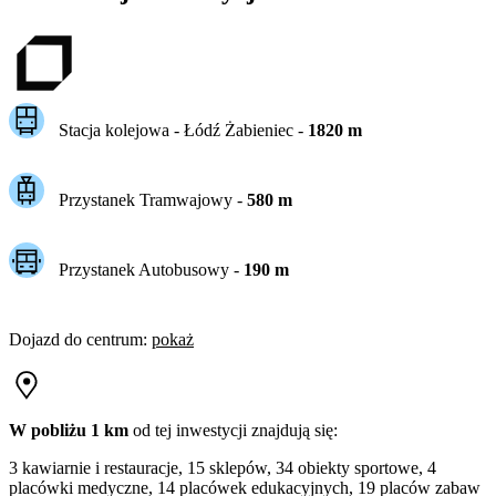
Stacja kolejowa -
Łódź Żabieniec
-
1820
m
Przystanek Tramwajowy
-
580
m
Przystanek Autobusowy
-
190
m
Dojazd do centrum
:
pokaż
W pobliżu 1 km
od tej
inwestycji
znajdują się:
3 kawiarnie i restauracje, 15 sklepów, 34 obiekty sportowe, 4
placówki medyczne, 14 placówek edukacyjnych, 19 placów zabaw