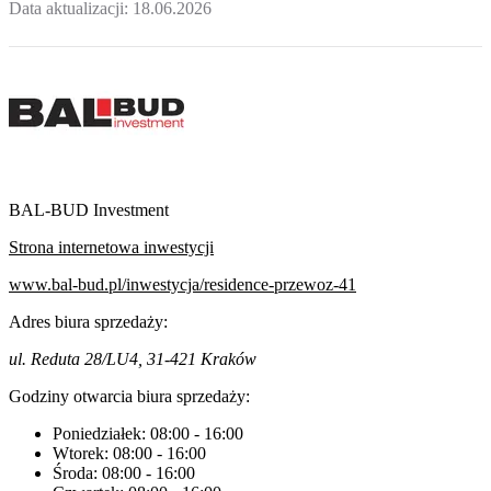
Data aktualizacji:
18.06.2026
BAL-BUD Investment
Strona internetowa inwestycji
www.bal-bud.pl/inwestycja/residence-przewoz-41
Adres biura sprzedaży:
ul. Reduta 28/LU4, 31-421 Kraków
Godziny otwarcia biura sprzedaży:
Poniedziałek:
08:00
-
16:00
Wtorek:
08:00
-
16:00
Środa:
08:00
-
16:00