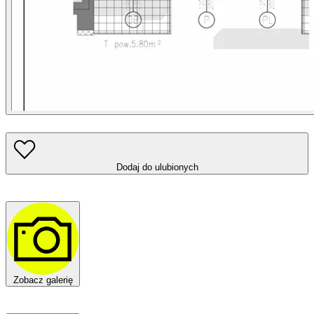
Dodaj do ulubionych
Zobacz galerię