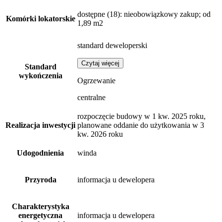
dostępne
(18)
: nieobowiązkowy zakup; od
Komórki lokatorskie
1,89 m2
standard deweloperski
Czytaj więcej
Standard
wykończenia
Ogrzewanie
centralne
rozpoczęcie budowy w 1 kw. 2025 roku,
Realizacja inwestycji
planowane oddanie do użytkowania w 3
kw. 2026 roku
Udogodnienia
winda
Przyroda
informacja u dewelopera
Charakterystyka
energetyczna
informacja u dewelopera