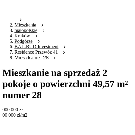
Mieszkania
małopolskie
Kraków
Podgórze
BAL-BUD Investment
Residence Przewóz 41
Mieszkanie: 28
Mieszkanie na sprzedaż 2
pokoje o powierzchni 49,57 m²
numer 28
000 000
zł
00 000
zł
/m2