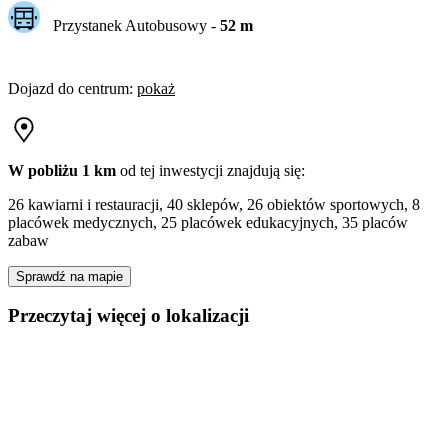
Przystanek Autobusowy
-
52
m
Dojazd do centrum
:
pokaż
W pobliżu 1 km
od tej
inwestycji
znajdują się:
26 kawiarni i restauracji, 40 sklepów, 26 obiektów sportowych, 8
placówek medycznych, 25 placówek edukacyjnych, 35 placów
zabaw
Sprawdź na mapie
Przeczytaj więcej o lokalizacji