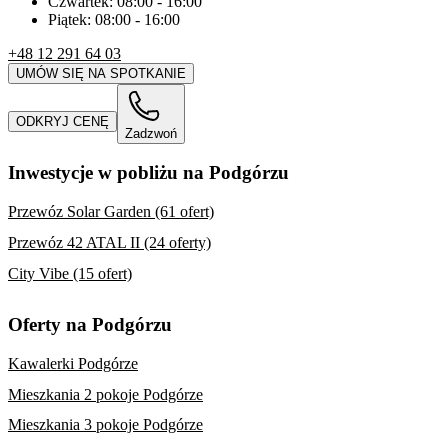
Czwartek:
08:00
-
16:00
Piątek:
08:00
-
16:00
+48 12 291 64 03
UMÓW SIĘ NA SPOTKANIE
ODKRYJ CENĘ
Zadzwoń
Inwestycje w pobliżu na Podgórzu
Przewóz Solar Garden (61 ofert)
Przewóz 42 ATAL II (24 oferty)
City Vibe (15 ofert)
Oferty na Podgórzu
Kawalerki Podgórze
Mieszkania 2 pokoje Podgórze
Mieszkania 3 pokoje Podgórze