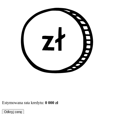
Estymowana rata kredytu:
0 000 zł
Odkryj cenę