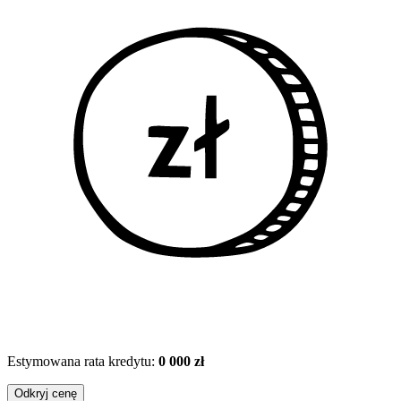
Estymowana rata kredytu:
0 000 zł
Odkryj cenę