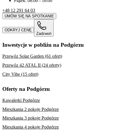
Piątek:
08:00
-
16:00
+48 12 291 64 03
UMÓW SIĘ NA SPOTKANIE
ODKRYJ CENĘ
Zadzwoń
Inwestycje w pobliżu na Podgórzu
Przewóz Solar Garden (61 ofert)
Przewóz 42 ATAL II (24 oferty)
City Vibe (15 ofert)
Oferty na Podgórzu
Kawalerki Podgórze
Mieszkania 2 pokoje Podgórze
Mieszkania 3 pokoje Podgórze
Mieszkania 4 pokoje Podgórze