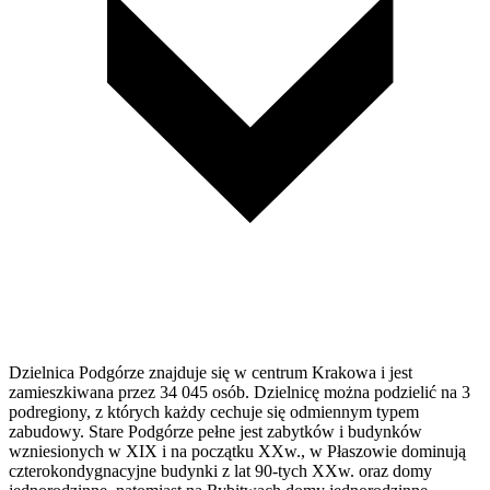
Dzielnica Podgórze znajduje się w centrum Krakowa i jest
zamieszkiwana przez 34 045 osób. Dzielnicę można podzielić na 3
podregiony, z których każdy cechuje się odmiennym typem
zabudowy. Stare Podgórze pełne jest zabytków i budynków
wzniesionych w XIX i na początku XXw., w Płaszowie dominują
czterokondygnacyjne budynki z lat 90-tych XXw. oraz domy