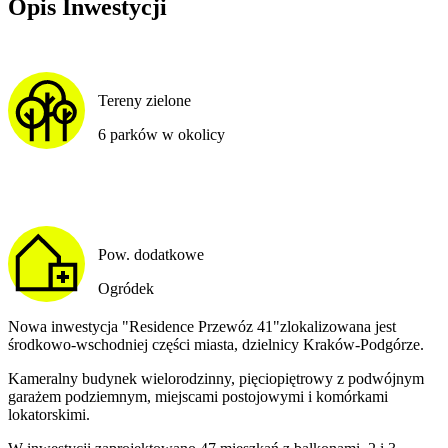
Opis Inwestycji
Tereny zielone
6 parków w okolicy
Pow. dodatkowe
Ogródek
Nowa inwestycja "Residence Przewóz 41"zlokalizowana jest
środkowo-wschodniej części miasta, dzielnicy Kraków-Podgórze.
Kameralny budynek wielorodzinny, pięciopiętrowy z podwójnym
garażem podziemnym, miejscami postojowymi i komórkami
lokatorskimi.