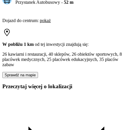
Przystanek Autobusowy
-
52
m
Dojazd do centrum
:
pokaż
W pobliżu 1 km
od tej
inwestycji
znajdują się:
26 kawiarni i restauracji, 40 sklepów, 26 obiektów sportowych, 8
placówek medycznych, 25 placówek edukacyjnych, 35 placów
zabaw
Sprawdź na mapie
Przeczytaj więcej o lokalizacji