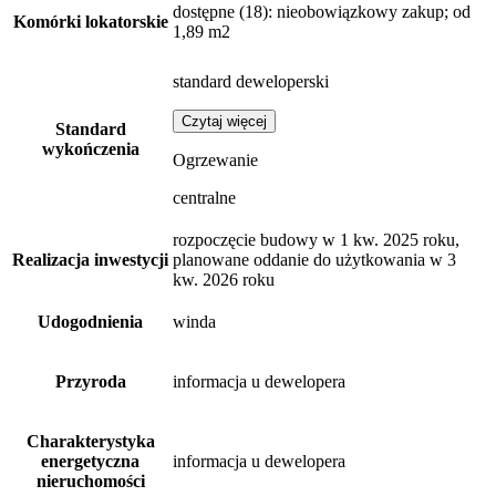
dostępne
(18)
: nieobowiązkowy zakup; od
Komórki lokatorskie
1,89 m2
standard deweloperski
Czytaj więcej
Standard
wykończenia
Ogrzewanie
centralne
rozpoczęcie budowy w 1 kw. 2025 roku,
Realizacja inwestycji
planowane oddanie do użytkowania w 3
kw. 2026 roku
Udogodnienia
winda
Przyroda
informacja u dewelopera
Charakterystyka
energetyczna
informacja u dewelopera
nieruchomości