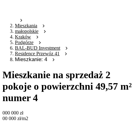
Mieszkania
małopolskie
Kraków
Podgórze
BAL-BUD Investment
Residence Przewóz 41
Mieszkanie: 4
Mieszkanie na sprzedaż 2
pokoje o powierzchni 49,57 m²
numer 4
000 000
zł
00 000
zł
/m2