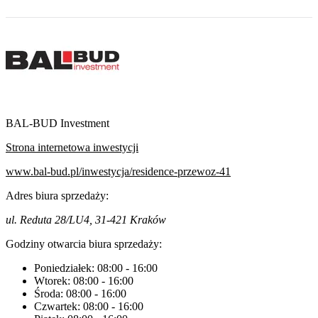
BAL-BUD Investment
Strona internetowa inwestycji
www.bal-bud.pl/inwestycja/residence-przewoz-41
Adres biura sprzedaży:
ul. Reduta 28/LU4, 31-421 Kraków
Godziny otwarcia biura sprzedaży:
Poniedziałek:
08:00
-
16:00
Wtorek:
08:00
-
16:00
Środa:
08:00
-
16:00
Czwartek:
08:00
-
16:00