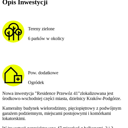
Opis Inwestycji
Tereny zielone
6 parków w okolicy
Pow. dodatkowe
Ogródek
Nowa inwestycja "Residence Przewóz 41"zlokalizowana jest
środkowo-wschodniej części miasta, dzielnicy Kraków-Podgórze.
Kameralny budynek wielorodzinny, pięciopiętrowy z podwójnym
garażem podziemnym, miejscami postojowymi i komórkami
lokatorskimi.