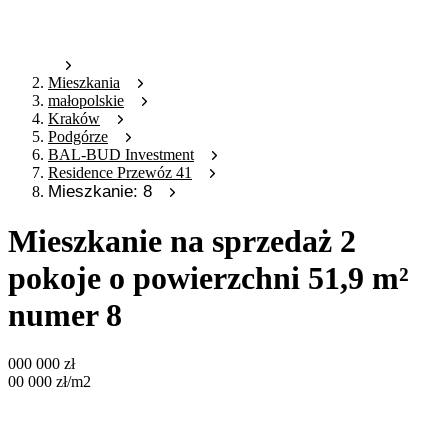
Mieszkania
małopolskie
Kraków
Podgórze
BAL-BUD Investment
Residence Przewóz 41
Mieszkanie: 8
Mieszkanie na sprzedaż 2
pokoje o powierzchni 51,9 m²
numer 8
000 000
zł
00 000
zł
/m2