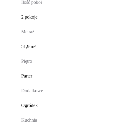
Ilość pokoi
2 pokoje
Metraż
51,9 m²
Piętro
Parter
Dodatkowe
Ogródek
Kuchnia