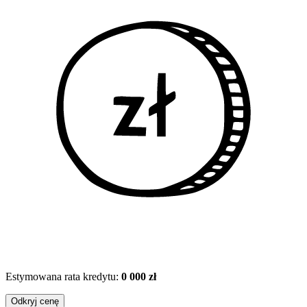
Estymowana rata kredytu:
0 000 zł
Odkryj cenę