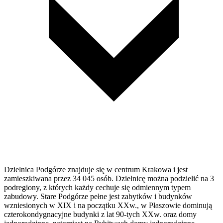
Dzielnica Podgórze znajduje się w centrum Krakowa i jest
zamieszkiwana przez 34 045 osób. Dzielnicę można podzielić na 3
podregiony, z których każdy cechuje się odmiennym typem
zabudowy. Stare Podgórze pełne jest zabytków i budynków
wzniesionych w XIX i na początku XXw., w Płaszowie dominują
czterokondygnacyjne budynki z lat 90-tych XXw. oraz domy