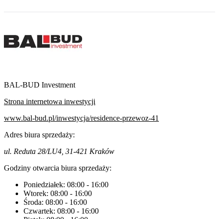
BAL-BUD Investment
Strona internetowa inwestycji
www.bal-bud.pl/inwestycja/residence-przewoz-41
Adres biura sprzedaży:
ul. Reduta 28/LU4, 31-421 Kraków
Godziny otwarcia biura sprzedaży:
Poniedziałek:
08:00
-
16:00
Wtorek:
08:00
-
16:00
Środa:
08:00
-
16:00
Czwartek:
08:00
-
16:00