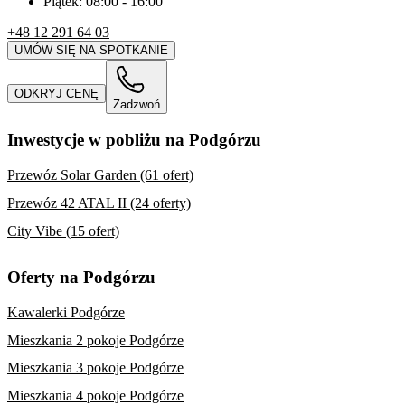
Piątek:
08:00
-
16:00
+48 12 291 64 03
UMÓW SIĘ NA SPOTKANIE
ODKRYJ CENĘ
Zadzwoń
Inwestycje w pobliżu na Podgórzu
Przewóz Solar Garden (61 ofert)
Przewóz 42 ATAL II (24 oferty)
City Vibe (15 ofert)
Oferty na Podgórzu
Kawalerki Podgórze
Mieszkania 2 pokoje Podgórze
Mieszkania 3 pokoje Podgórze
Mieszkania 4 pokoje Podgórze