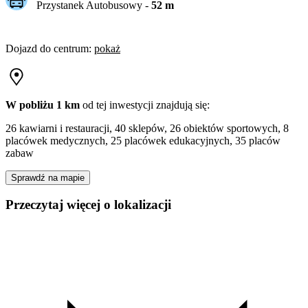
Przystanek Autobusowy
-
52
m
Dojazd do centrum
:
pokaż
W pobliżu 1 km
od tej
inwestycji
znajdują się:
26 kawiarni i restauracji, 40 sklepów, 26 obiektów sportowych, 8
placówek medycznych, 25 placówek edukacyjnych, 35 placów
zabaw
Sprawdź na mapie
Przeczytaj więcej o lokalizacji