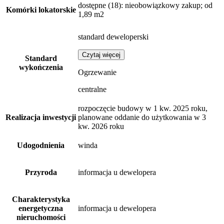
dostępne
(18)
: nieobowiązkowy zakup; od
Komórki lokatorskie
1,89 m2
standard deweloperski
Czytaj więcej
Standard
wykończenia
Ogrzewanie
centralne
rozpoczęcie budowy w 1 kw. 2025 roku,
Realizacja inwestycji
planowane oddanie do użytkowania w 3
kw. 2026 roku
Udogodnienia
winda
Przyroda
informacja u dewelopera
Charakterystyka
energetyczna
informacja u dewelopera
nieruchomości