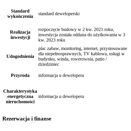
Standard
standard deweloperski
wykończenia
rozpoczęcie budowy w 2 kw. 2021 roku,
Realizacja
inwestycja została oddana do użytkowania w 3
inwestycji
kw. 2023 roku
plac zabaw, monitoring, internet, przystosowane
dla niepełnosprawnych, TV kablowa, usługi w
Udogodnienia
budynku, winda, rowerownia, patio /
dziedziniec
Przyroda
informacja u dewelopera
Charakterystyka
energetyczna
informacja u dewelopera
nieruchomości
Rezerwacja i finanse