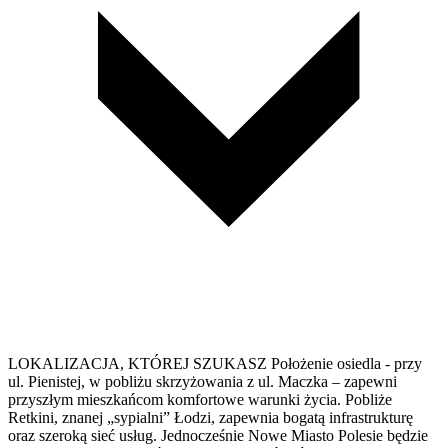
LOKALIZACJA, KTÓREJ SZUKASZ Położenie osiedla - przy
ul. Pienistej, w pobliżu skrzyżowania z ul. Maczka – zapewni
przyszłym mieszkańcom komfortowe warunki życia. Pobliże
Retkini, znanej „sypialni” Łodzi, zapewnia bogatą infrastrukturę
oraz szeroką sieć usług. Jednocześnie Nowe Miasto Polesie będzie