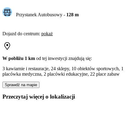
Przystanek Autobusowy
-
128
m
Dojazd do centrum
:
pokaż
W pobliżu 1 km
od tej
inwestycji
znajdują się:
3 kawiarnie i restauracje, 24 sklepy, 10 obiektów sportowych, 1
placówka medyczna, 2 placówki edukacyjne, 22 place zabaw
Sprawdź na mapie
Przeczytaj więcej o lokalizacji