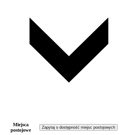
Miejsca
Zapytaj o dostępność miejsc postojowych
postojowe