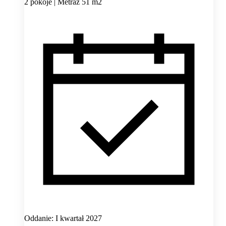
2 pokoje | Metraż 51 m2
Oddanie: I kwartał 2027