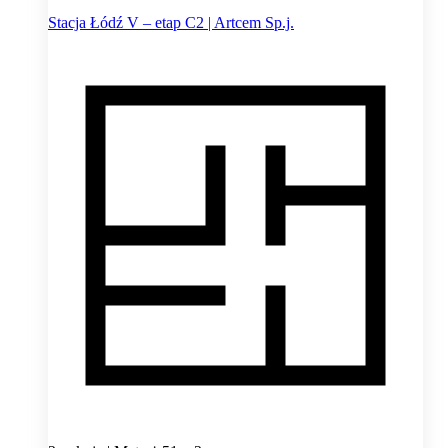
Stacja Łódź V – etap C2 | Artcem Sp.j.