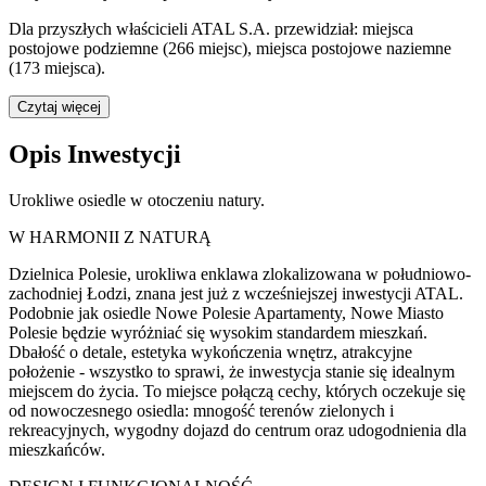
Dla przyszłych właścicieli ATAL S.A. przewidział: miejsca
postojowe podziemne (266 miejsc), miejsca postojowe naziemne
(173 miejsca).
Czytaj więcej
Opis Inwestycji
Urokliwe osiedle w otoczeniu natury.
W HARMONII Z NATURĄ
Dzielnica Polesie, urokliwa enklawa zlokalizowana w południowo-
zachodniej Łodzi, znana jest już z wcześniejszej inwestycji ATAL.
Podobnie jak osiedle Nowe Polesie Apartamenty, Nowe Miasto
Polesie będzie wyróżniać się wysokim standardem mieszkań.
Dbałość o detale, estetyka wykończenia wnętrz, atrakcyjne
położenie - wszystko to sprawi, że inwestycja stanie się idealnym
miejscem do życia. To miejsce połączą cechy, których oczekuje się
od nowoczesnego osiedla: mnogość terenów zielonych i
rekreacyjnych, wygodny dojazd do centrum oraz udogodnienia dla
mieszkańców.