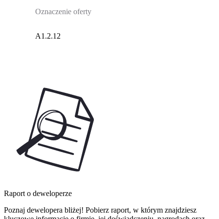
Oznaczenie oferty
A1.2.12
Raport o deweloperze
Poznaj dewelopera bliżej! Pobierz raport, w którym znajdziesz
kluczowe informacje o firmie, jej doświadczeniu, nagrodach oraz