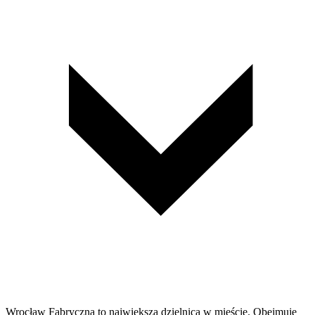
Wrocław Fabryczna to największa dzielnica w mieście. Obejmuje