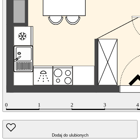
Dodaj do ulubionych