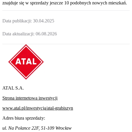
znajduje
się w sprzedaży jeszcze
10
podobnych nowych mieszkań
.
Data publikacji:
30.04.2025
Data aktualizacji:
06.08.2026
ATAL S.A.
Strona internetowa inwestycji
www.atal.pl/inwestycja/atal-grabiszyn
Adres biura sprzedaży:
ul. Na Polance 22F, 51-109 Wrocław