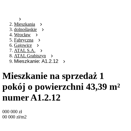
Mieszkania
dolnośląskie
Wrocław
Fabryczna
Gajowice
ATAL S.A.
ATAL Grabiszyn
Mieszkanie: A1.2.12
Mieszkanie na sprzedaż 1
pokój o powierzchni 43,39 m²
numer A1.2.12
000 000
zł
00 000
zł
/m2