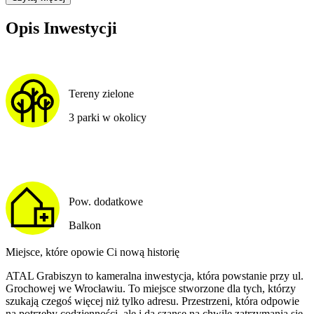
Opis Inwestycji
Tereny zielone
3 parki w okolicy
Pow. dodatkowe
Balkon
Miejsce, które opowie Ci nową historię
ATAL Grabiszyn to kameralna inwestycja, która powstanie przy ul.
Grochowej we Wrocławiu. To miejsce stworzone dla tych, którzy
szukają czegoś więcej niż tylko adresu. Przestrzeni, która odpowie
na potrzeby codzienności, ale i da szansę na chwilę zatrzymania się