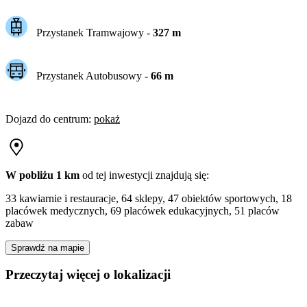
Przystanek Tramwajowy
-
327
m
Przystanek Autobusowy
-
66
m
Dojazd do centrum
:
pokaż
W pobliżu 1 km
od tej
inwestycji
znajdują się:
33 kawiarnie i restauracje, 64 sklepy, 47 obiektów sportowych, 18
placówek medycznych, 69 placówek edukacyjnych, 51 placów
zabaw
Sprawdź na mapie
Przeczytaj więcej o lokalizacji