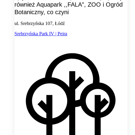
również Aquapark ,,FALA”, ZOO i Ogród
Botaniczny, co czyni
ul. Srebrzyńska 107, Łódź
Srebrzyńska Park IV | Peira