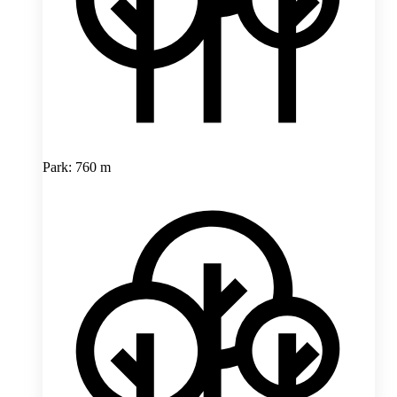
Park: 760 m