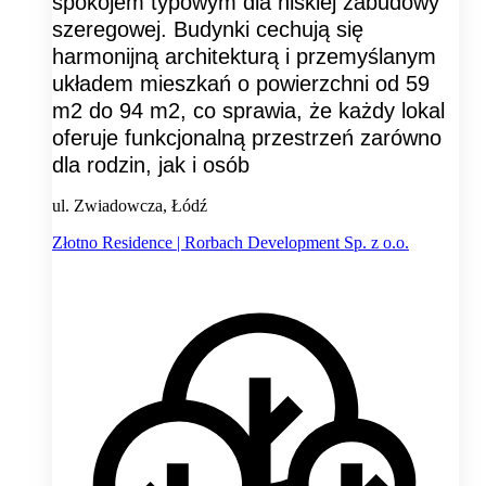
spokojem typowym dla niskiej zabudowy
szeregowej. Budynki cechują się
harmonijną architekturą i przemyślanym
układem mieszkań o powierzchni od 59
m2 do 94 m2, co sprawia, że każdy lokal
oferuje funkcjonalną przestrzeń zarówno
dla rodzin, jak i osób
ul. Zwiadowcza, Łódź
Złotno Residence | Rorbach Development Sp. z o.o.