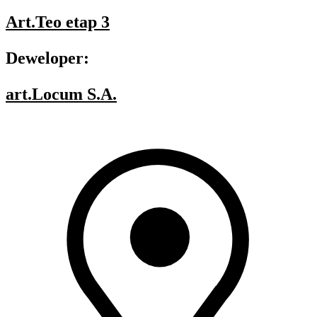
Art.Teo etap 3
Deweloper:
art.Locum S.A.