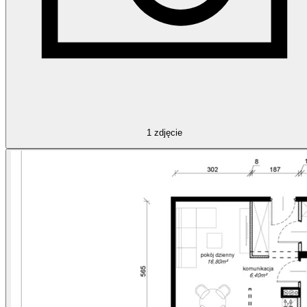
1
zdjęcie